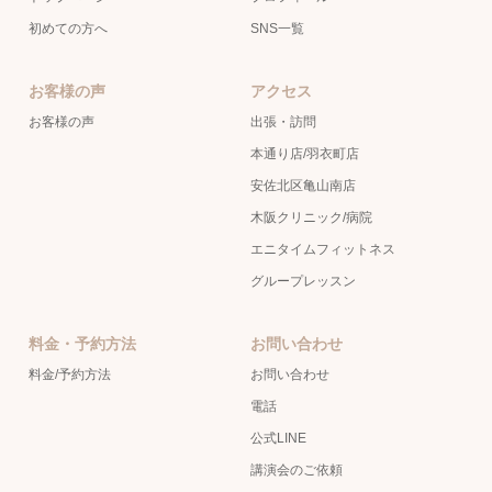
初めての方へ
SNS一覧
お客様の声
アクセス
お客様の声
出張・訪問
本通り店/羽衣町店
安佐北区亀山南店
木阪クリニック/病院
エニタイムフィットネス
グループレッスン
料金・予約方法
お問い合わせ
料金/予約方法
お問い合わせ
電話
公式LINE
講演会のご依頼