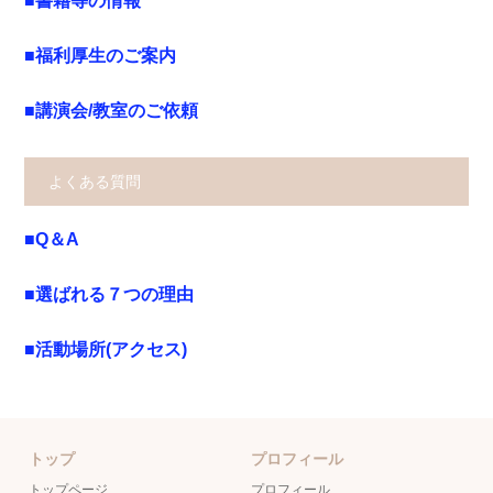
■書籍等の情報
■福利厚生のご案内
■講演会/教室のご依頼
よくある質問
■Q＆A
■選ばれる７つの理由
■活動場所(アクセス)
トップ
プロフィール
トップページ
プロフィール