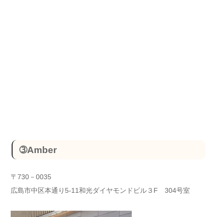
➂Amber
〒730－0035
広島市中区本通り5-11和光ダイヤモンドビル３F 304号室