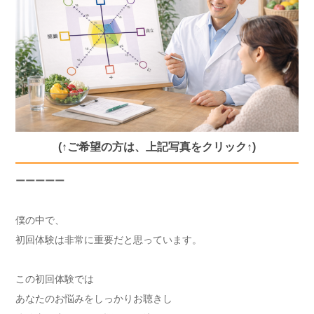
(↑ご希望の方は、上記写真をクリック↑)
ーーーーー
僕の中で、
初回体験は非常に重要だと思っています。
この初回体験では
あなたのお悩みをしっかりお聴きし