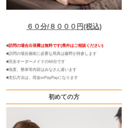
６０分/８０００円(税込)
■
訪問の場合
出張費は無料です(県外はご相談ください)
■訪問の場合施術に必要な用具は藤野が持参します
■完全オーダーメイドの60分です
■強度、整体等内容はみなさん違います
■支払方法は、現金orPayPayになります
初めての方