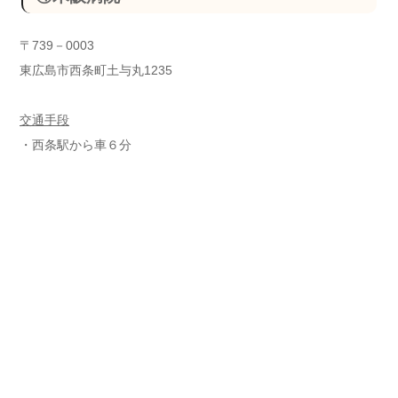
〒739－0003
東広島市西条町土与丸1235
交通手段
・西条駅から車６分