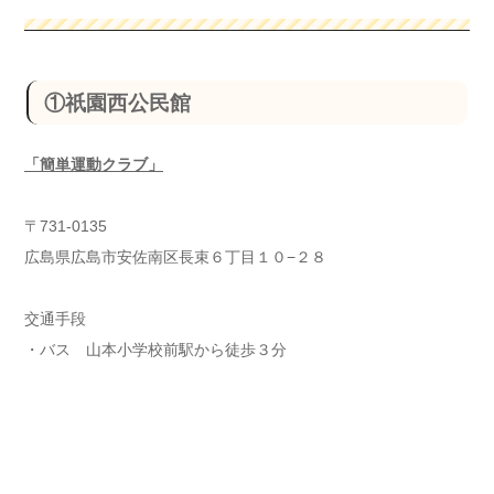
①祇園西公民館
「簡単運動クラブ」
〒731-0135
広島県広島市安佐南区長束６丁目１０−２８
交通手段
・バス 山本小学校前駅から徒歩３分