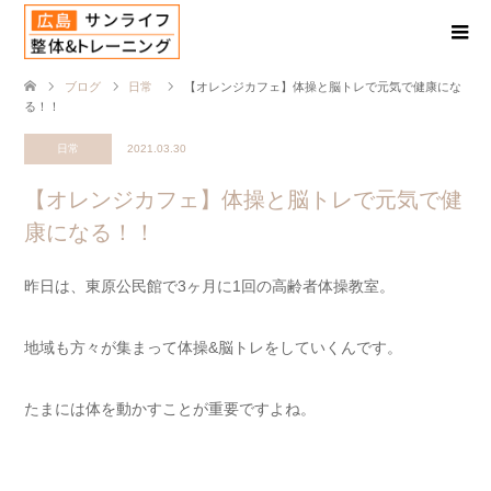
ブログ
日常
【オレンジカフェ】体操と脳トレで元気で健康にな
る！！
日常
2021.03.30
【オレンジカフェ】体操と脳トレで元気で健
康になる！！
昨日は、東原公民館で3ヶ月に1回の高齢者体操教室。
地域も方々が集まって体操&脳トレをしていくんです。
たまには体を動かすことが重要ですよね。