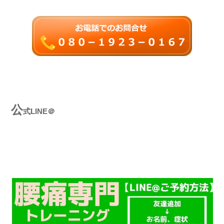
公
式LINE＠