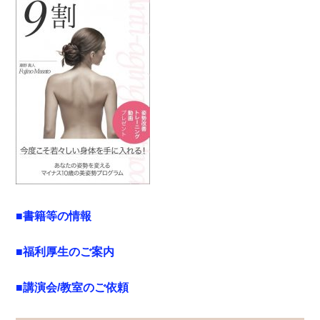
■書籍等の情報
■福利厚生のご案内
■講演会/教室のご依頼