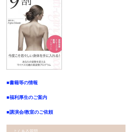
■書籍等の情報
■福利厚生のご案内
■講演会/教室のご依頼
よくある質問