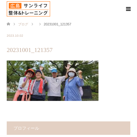
ブログ
20231001_121357
2023.10.02
20231001_121357
プロフィール