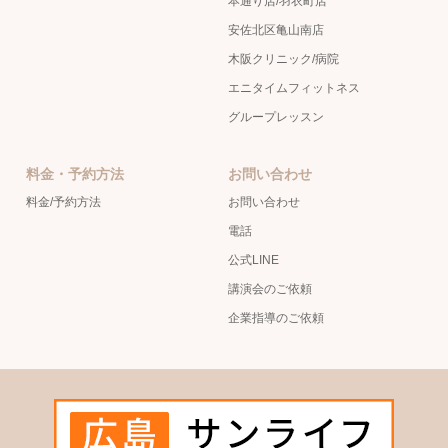
本通り店/羽衣町店
安佐北区亀山南店
木阪クリニック/病院
エニタイムフィットネス
グループレッスン
料金・予約方法
お問い合わせ
料金/予約方法
お問い合わせ
電話
公式LINE
講演会のご依頼
企業指導のご依頼