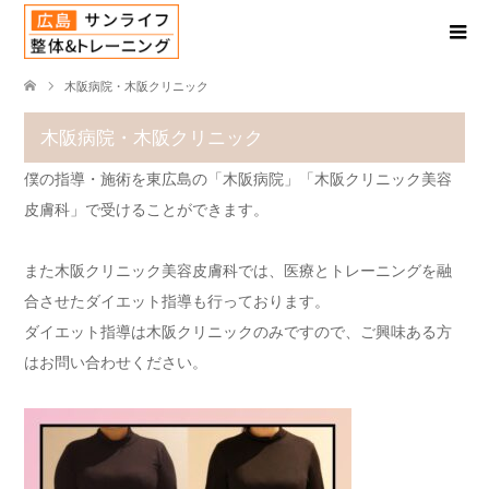
木阪病院・木阪クリニック
木阪病院・木阪クリニック
僕の指導・施術を東広島の「木阪病院」「木阪クリニック美容
皮膚科」で受けることができます。
また木阪クリニック美容皮膚科では、医療とトレーニングを融
合させたダイエット指導も行っております。
ダイエット指導は木阪クリニックのみですので、ご興味ある方
はお問い合わせください。