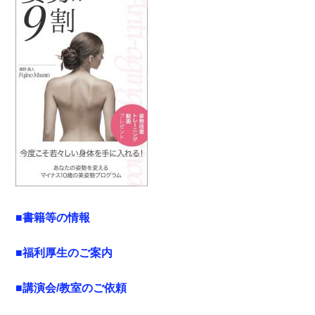
■書籍等の情報
■福利厚生のご案内
■講演会/教室のご依頼