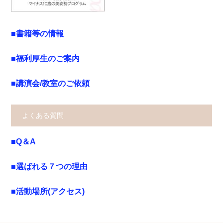
■書籍等の情報
■福利厚生のご案内
■講演会/教室のご依頼
よくある質問
■Q＆A
■選ばれる７つの理由
■活動場所(アクセス)