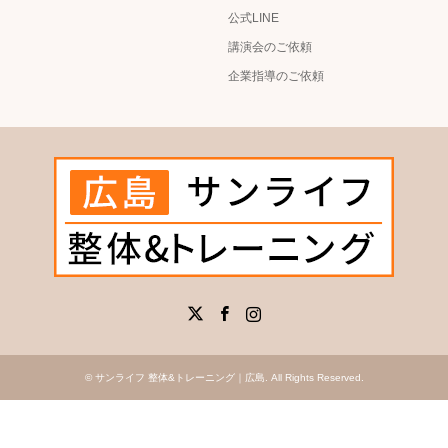
公式LINE
講演会のご依頼
企業指導のご依頼
X
Facebook
Instagram
©
サンライフ 整体&トレーニング｜広島
. All Rights Reserved.