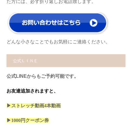
た方には、必ず折り返しお電話致します。
どんな小さなことでもお気軽にご連絡ください。
公式ＬＩＮＥ
公式LINEからもご予約可能です。
お友達追加されますと、
▶ストレッチ動画4本
動画
▶1000円クーポン券