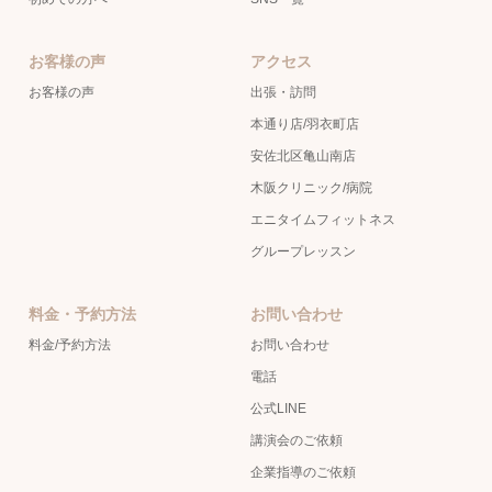
お客様の声
アクセス
お客様の声
出張・訪問
本通り店/羽衣町店
安佐北区亀山南店
木阪クリニック/病院
エニタイムフィットネス
グループレッスン
料金・予約方法
お問い合わせ
料金/予約方法
お問い合わせ
電話
公式LINE
講演会のご依頼
企業指導のご依頼