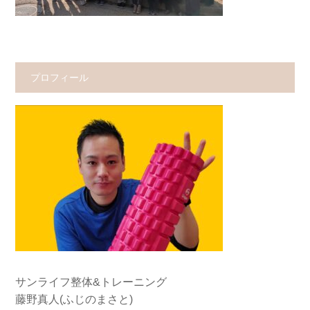
プロフィール
サンライフ整体&トレーニング
藤野真人(ふじのまさと)