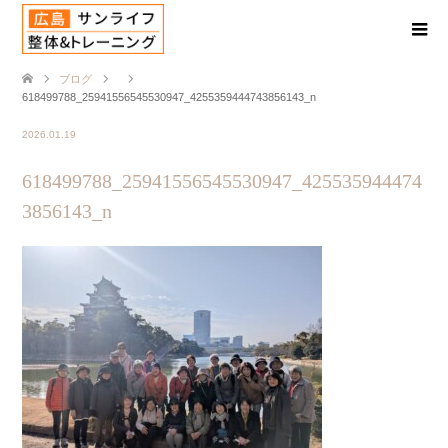
ブログ
618499788_25941556545530947_4255359444743856143_n
2026.01.19
618499788_25941556545530947_425535944474
3856143_n