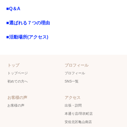
■Q＆A
■選ばれる７つの理由
■活動場所(アクセス)
トップ
プロフィール
トップページ
プロフィール
初めての方へ
SNS一覧
お客様の声
アクセス
お客様の声
出張・訪問
本通り店/羽衣町店
安佐北区亀山南店