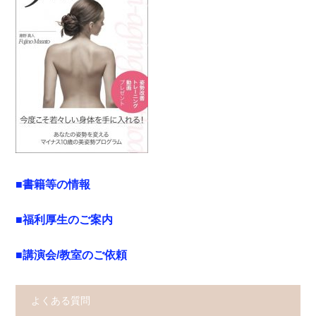
■書籍等の情報
■福利厚生のご案内
■講演会/教室のご依頼
よくある質問