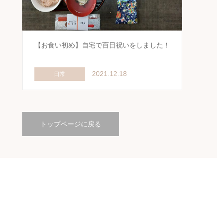
【お食い初め】自宅で百日祝いをしました！
2021.12.18
日常
トップページに戻る