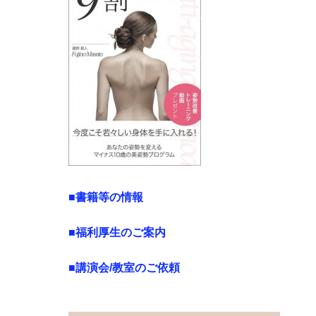
■書籍等の情報
■福利厚生のご案内
■講演会/教室のご依頼