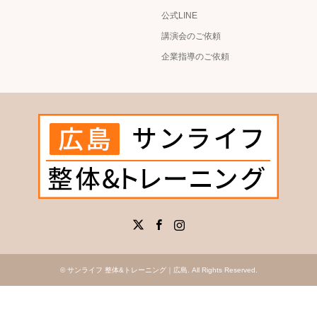
公式LINE
講演会のご依頼
企業指導のご依頼
X
Facebook
Instagram
©
サンライフ 整体&トレーニング｜広島
. All Rights Reserved.