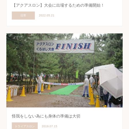
【アクアスロン】大会に出場するための準備開始！
日常
2022.05.21
怪我をしない為にも身体の準備は大切
トライアスロン
2019.07.15