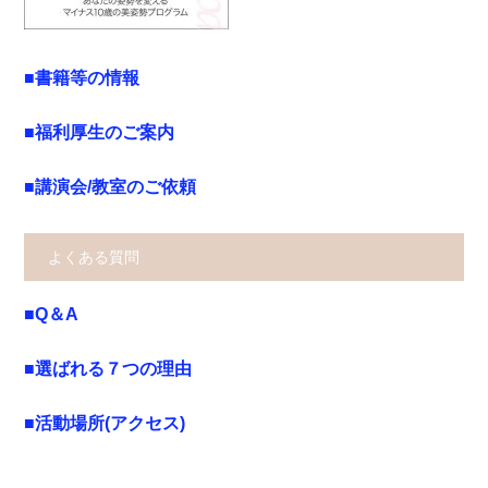
■書籍等の情報
■福利厚生のご案内
■講演会/教室のご依頼
よくある質問
■Q＆A
■選ばれる７つの理由
■活動場所(アクセス)