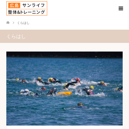
くらはし
くらはし