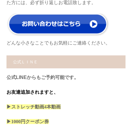
た方には、必ず折り返しお電話致します。
どんな小さなことでもお気軽にご連絡ください。
公式ＬＩＮＥ
公式LINEからもご予約可能です。
お友達追加されますと、
▶ストレッチ動画4本
動画
▶1000円クーポン券