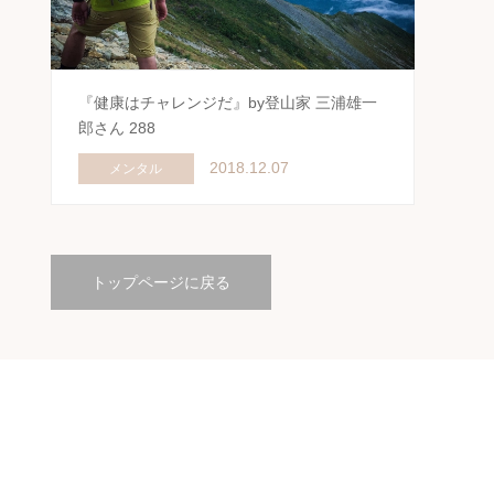
『健康はチャレンジだ』by登山家 三浦雄一
郎さん 288
2018.12.07
メンタル
トップページに戻る