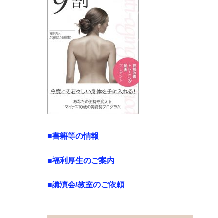
■書籍等の情報
■福利厚生のご案内
■講演会/教室のご依頼