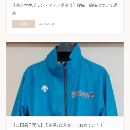
【修道学生ボランティアと講演会】腰痛・膝痛について講
演！！
腰痛
2026.05.16
【全国男子駅伝】広島県7位入賞！！おめでとう！