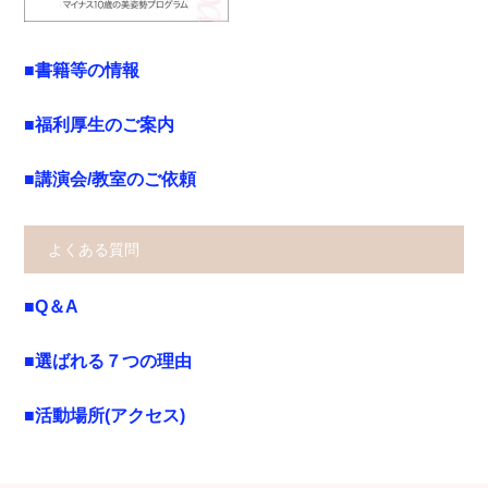
■書籍等の情報
■福利厚生のご案内
■講演会/教室のご依頼
よくある質問
■Q＆A
■選ばれる７つの理由
■活動場所(アクセス)