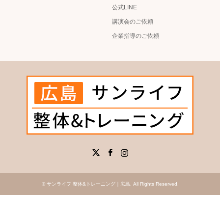
公式LINE
講演会のご依頼
企業指導のご依頼
X
Facebook
Instagram
©
サンライフ 整体&トレーニング｜広島
. All Rights Reserved.