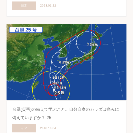
日常
2023.01.22
台風(災害)の備えで学ぶこと。自分自身のカラダは痛みに
備えていますか？ 25…
ケア
2018.10.04