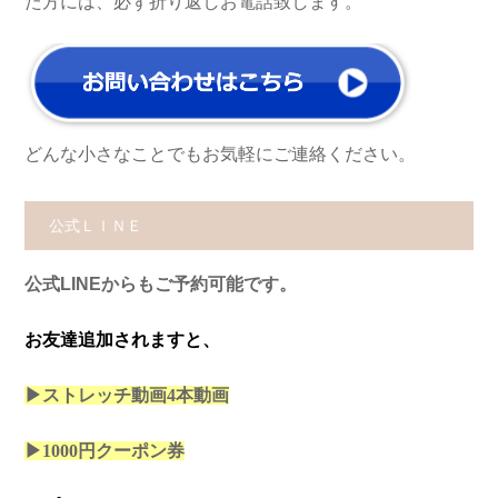
た方には、必ず折り返しお電話致します。
どんな小さなことでもお気軽にご連絡ください。
公式ＬＩＮＥ
公式LINEからもご予約可能です。
お友達追加されますと、
▶ストレッチ動画4本
動画
▶1000円クーポン券