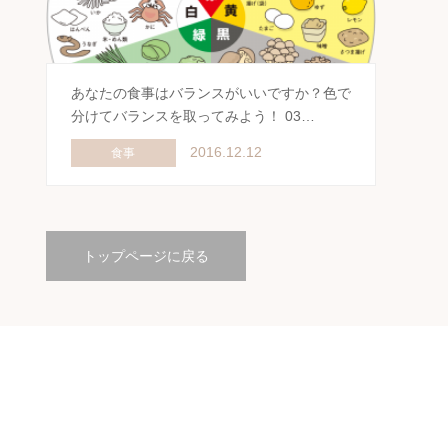
あなたの食事はバランスがいいですか？色で
分けてバランスを取ってみよう！ 03…
2016.12.12
食事
トップページに戻る