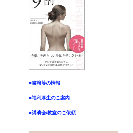
■書籍等の情報
■福利厚生のご案内
■講演会/教室のご依頼