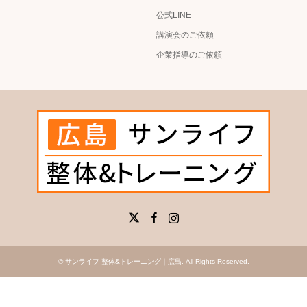
公式LINE
講演会のご依頼
企業指導のご依頼
X
Facebook
Instagram
©
サンライフ 整体&トレーニング｜広島
. All Rights Reserved.