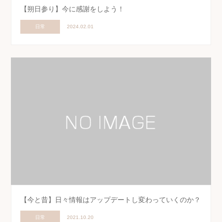
【朔日参り】今に感謝をしよう！
日常
2024.02.01
【今と昔】日々情報はアップデートし変わっていくのか？
日常
2021.10.20