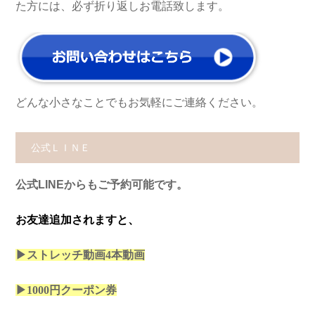
た方には、必ず折り返しお電話致します。
どんな小さなことでもお気軽にご連絡ください。
公式ＬＩＮＥ
公式LINEからもご予約可能です。
お友達追加されますと、
▶ストレッチ動画4本
動画
▶1000円クーポン券