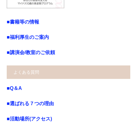
■書籍等の情報
■福利厚生のご案内
■講演会/教室のご依頼
よくある質問
■Q＆A
■選ばれる７つの理由
■活動場所(アクセス)