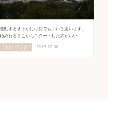
運動するきっかけは何でもいいと思います。
始めれるとこからスタートした方がいい…
2018.10.08
トレーニング