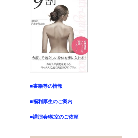
■書籍等の情報
■福利厚生のご案内
■講演会/教室のご依頼