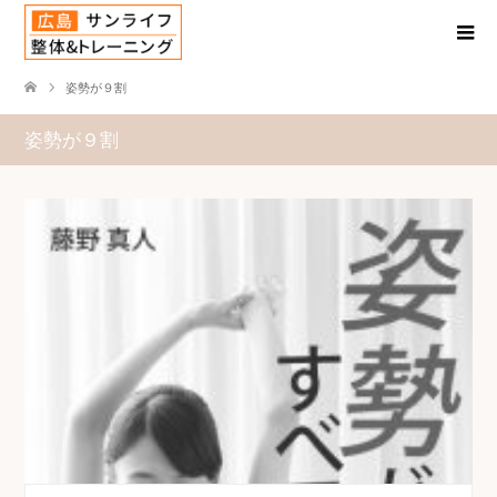
姿勢が９割
姿勢が９割