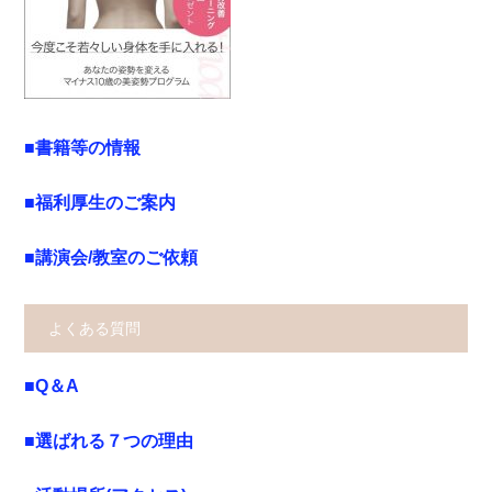
■書籍等の情報
■福利厚生のご案内
■講演会/教室のご依頼
よくある質問
■Q＆A
■選ばれる７つの理由