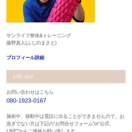
サンライフ整体&トレーニング
藤野真人(ふじのまさと)
プロフィール詳細
お問い合せ
お問い合わせはこちら
080-1923-0167
施術中、移動中は電話に出ることができませんので、お
急ぎでない方は下記の“お問合せフォーム”or“公式
LINE”からご連絡お願い致します。