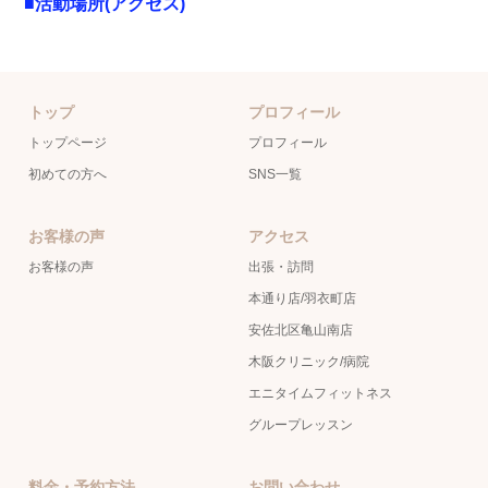
■活動場所(アクセス)
トップ
プロフィール
トップページ
プロフィール
初めての方へ
SNS一覧
お客様の声
アクセス
お客様の声
出張・訪問
本通り店/羽衣町店
安佐北区亀山南店
木阪クリニック/病院
エニタイムフィットネス
グループレッスン
料金・予約方法
お問い合わせ