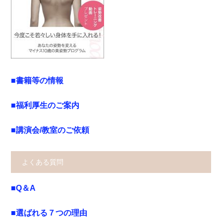
■書籍等の情報
■福利厚生のご案内
■講演会/教室のご依頼
よくある質問
■Q＆A
■選ばれる７つの理由