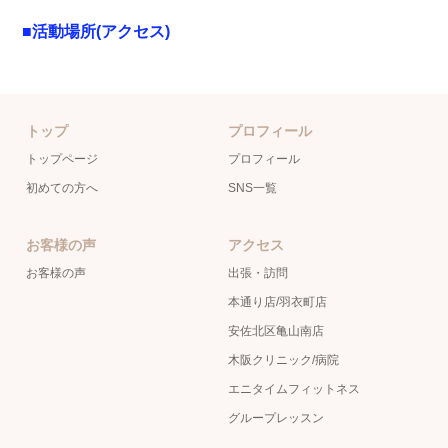
■活動場所(アクセス)
トップ
プロフィール
トップページ
プロフィール
初めての方へ
SNS一覧
お客様の声
アクセス
お客様の声
出張・訪問
本通り店/羽衣町店
安佐北区亀山南店
木阪クリニック/病院
エニタイムフィットネス
グループレッスン