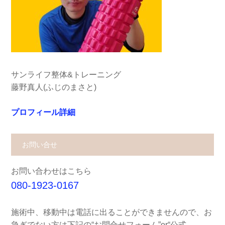
サンライフ整体&トレーニング
藤野真人(ふじのまさと)
プロフィール詳細
お問い合せ
お問い合わせはこちら
080-1923-0167
施術中、移動中は電話に出ることができませんので、お
急ぎでない方は下記の“お問合せフォーム”or“公式