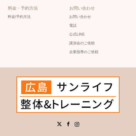
料金・予約方法
お問い合わせ
料金/予約方法
お問い合わせ
電話
公式LINE
講演会のご依頼
企業指導のご依頼
X
Facebook
Instagram