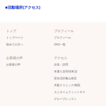
■活動場所(アクセス)
トップ
プロフィール
トップページ
プロフィール
初めての方へ
SNS一覧
お客様の声
アクセス
お客様の声
出張・訪問
本通り店/羽衣町店
安佐北区亀山南店
木阪クリニック/病院
エニタイムフィットネス
グループレッスン