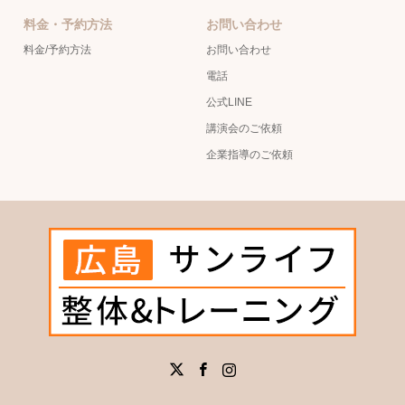
料金・予約方法
お問い合わせ
料金/予約方法
お問い合わせ
電話
公式LINE
講演会のご依頼
企業指導のご依頼
X
Facebook
Instagram