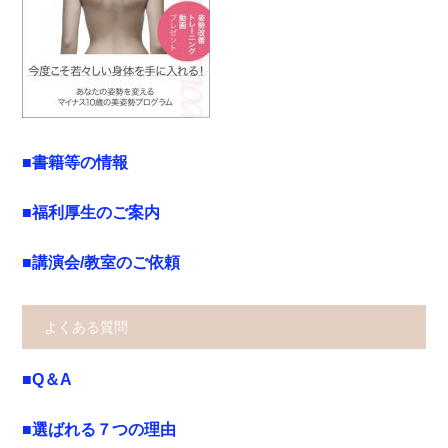
■書籍等の情報
■福利厚生のご案内
■講演会/教室のご依頼
よくある質問
■Q＆A
■選ばれる７つの理由