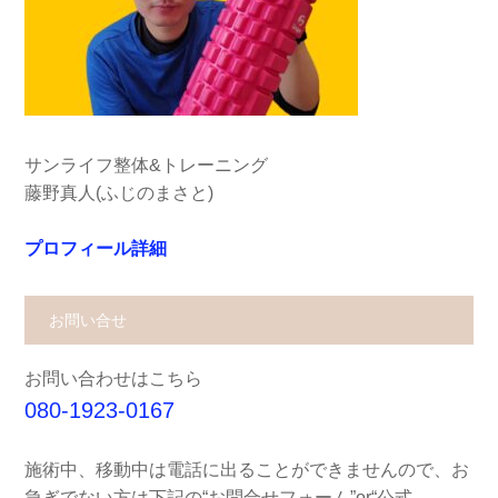
サンライフ整体&トレーニング
藤野真人(ふじのまさと)
プロフィール詳細
お問い合せ
お問い合わせはこちら
080-1923-0167
施術中、移動中は電話に出ることができませんので、お
急ぎでない方は下記の“お問合せフォーム”or“公式