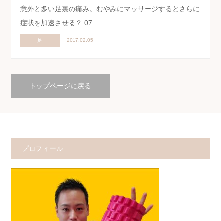
意外と多い足裏の痛み。むやみにマッサージするとさらに
症状を加速させる？ 07…
足
2017.02.05
トップページに戻る
プロフィール