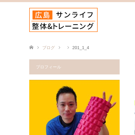
ブログ
201_1_4
プロフィール