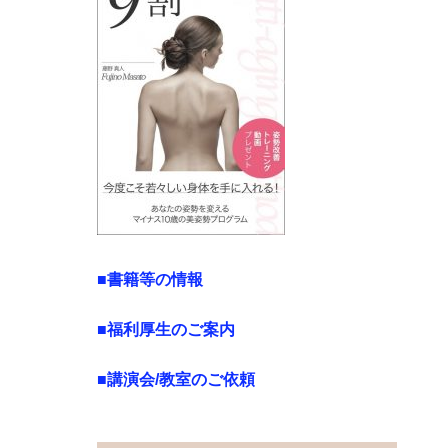
■書籍等の情報
■福利厚生のご案内
■講演会/教室のご依頼