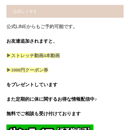
公式ＬＩＮＥ
公式LINEからもご予約可能です。
お友達追加されますと、
▶ストレッチ動画4本
動画
▶1000円クーポン券
をプレゼントしています
また定期的に体に関するお得な情報配信中♪
無料でご相談も受け付けております