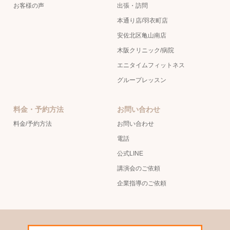
お客様の声
出張・訪問
本通り店/羽衣町店
安佐北区亀山南店
木阪クリニック/病院
エニタイムフィットネス
グループレッスン
料金・予約方法
お問い合わせ
料金/予約方法
お問い合わせ
電話
公式LINE
講演会のご依頼
企業指導のご依頼