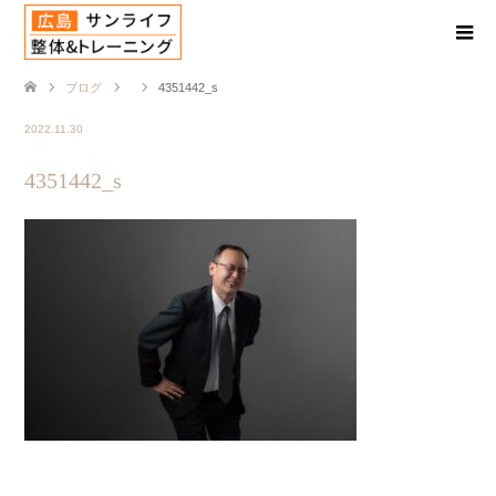
ブログ
4351442_s
2022.11.30
4351442_s