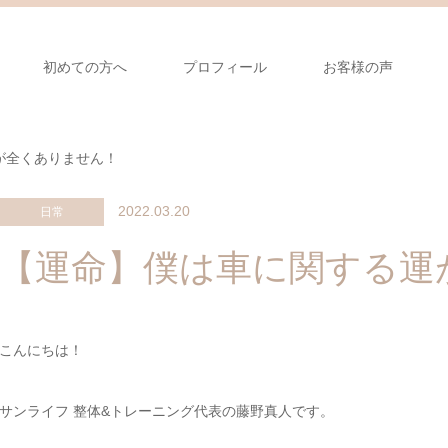
初めての方へ
プロフィール
お客様の声
が全くありません！
2022.03.20
日常
【運命】僕は車に関する運
こんにちは！
サンライフ 整体&トレーニング代表の藤野真人です。