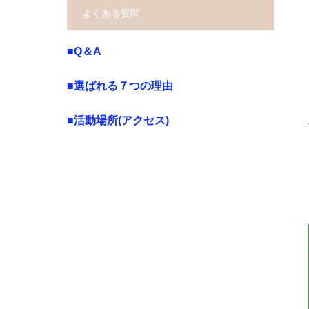
よくある質問
■Q＆A
■選ばれる７つの理由
■活動場所(アクセス)