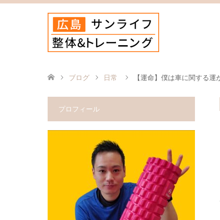
ブログ
日常
【運命】僕は車に関する運
プロフィール