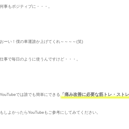
何事もポジティブに・・・。
おーい！僕の車運誰か上げてくれ～～～～(笑)
仕事で毎日のように使うんですけど・・・。
YouTubeでは誰でも簡単にできる
「痛み改善に必要な筋トレ・スト
もしよかったらYouTubeもご参考にしてみてください。