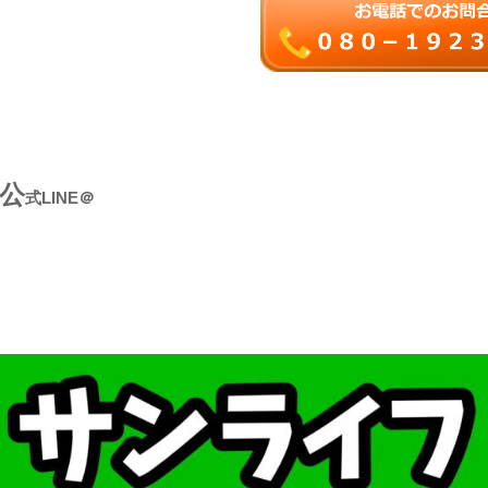
公
式LINE＠