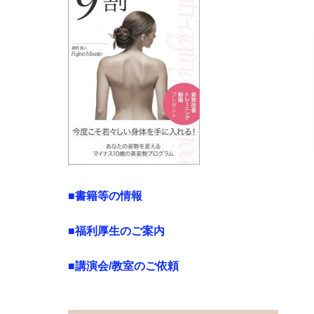
■書籍等の情報
■福利厚生のご案内
■講演会/教室のご依頼