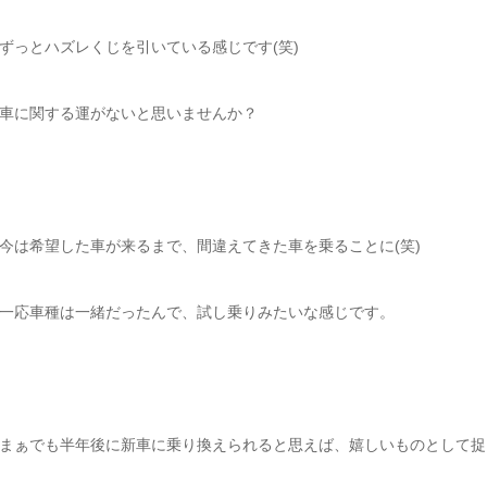
ずっとハズレくじを引いている感じです(笑)
車に関する運がないと思いませんか？
今は希望した車が来るまで、間違えてきた車を乗ることに(笑)
一応車種は一緒だったんで、試し乗りみたいな感じです。
まぁでも半年後に新車に乗り換えられると思えば、嬉しいものとして捉