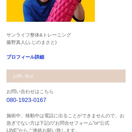
サンライフ整体&トレーニング
藤野真人(ふじのまさと)
プロフィール詳細
お問い合せ
お問い合わせはこちら
080-1923-0167
施術中、移動中は電話に出ることができませんので、お
急ぎでない方は下記の“お問合せフォーム”or“公式
LINE”からご連絡お願い致します。