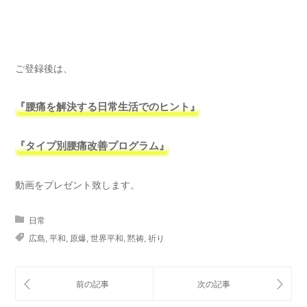
ご登録後は、
『腰痛を解決する日常生活でのヒント』
『タイプ別腰痛改善プログラム』
動画をプレゼント致します。
日常
広島
,
平和
,
原爆
,
世界平和
,
黙祷
,
祈り