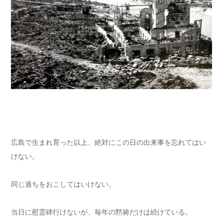
広島で生まれ育った以上、絶対にこの日の出来事を忘れてはい
けない。
同じ過ちをおこしてはいけない。
当日に慰霊碑行けないが、毎年の黙祷だけは続けている。