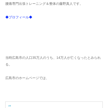
腰痛専門出張トレーニング＆整体の藤野真人です。
◆プロフィール◆
当時広島市の人口35万人のうち、14万人が亡くなったとみられ
る。
広島市のホームページでは、