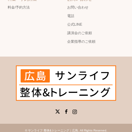
料金/予約方法
お問い合わせ
電話
公式LINE
講演会のご依頼
企業指導のご依頼
X
Facebook
Instagram
©
サンライフ 整体&トレーニング｜広島
. All Rights Reserved.