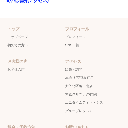
■活動場所(アクセス)
トップ
プロフィール
トップページ
プロフィール
初めての方へ
SNS一覧
お客様の声
アクセス
お客様の声
出張・訪問
本通り店/羽衣町店
安佐北区亀山南店
木阪クリニック/病院
エニタイムフィットネス
グループレッスン
料金・予約方法
お問い合わせ