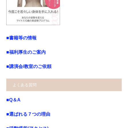
■書籍等の情報
■福利厚生のご案内
■講演会/教室のご依頼
よくある質問
■Q＆A
■選ばれる７つの理由