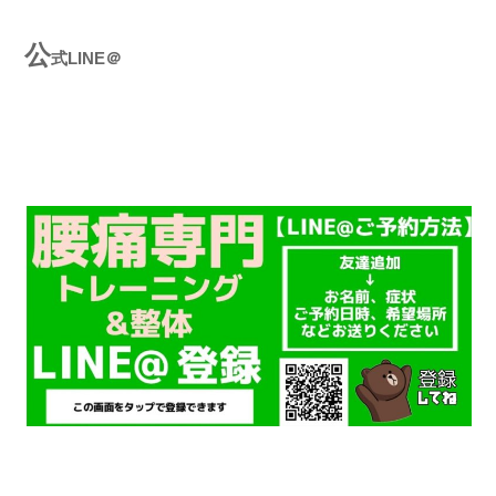
公
式LINE＠