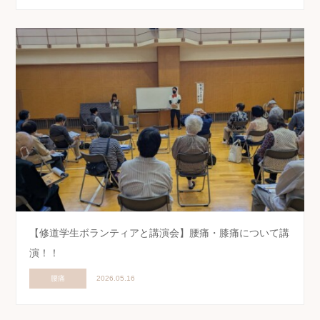
【修道学生ボランティアと講演会】腰痛・膝痛について講
演！！
腰痛
2026.05.16