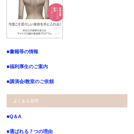
■書籍等の情報
■福利厚生のご案内
■講演会/教室のご依頼
よくある質問
■Q＆A
■選ばれる７つの理由