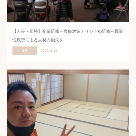
【人事・総務】企業研修ー腰痛対策オリジナル研修～職業
性疾患による人材の損失を…
腰痛
2024.11.12