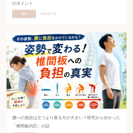
のポイント
腰痛
2026.07.15
腰への負担は立つより座る方が大きい？研究から分かった
「椎間板内圧」の話