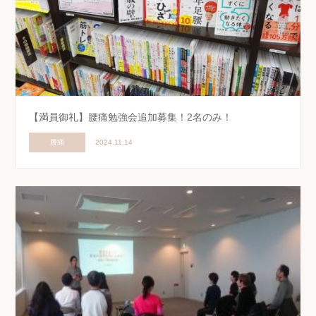
【満員御礼】腰痛勉強会追加募集！2名のみ！
腰痛
2024.11.14