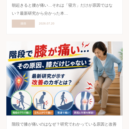
朝起きると腰が痛い…それは「寝方」だけが原因ではな
い？最新研究から分かった本…
腰痛
2026.07.20
階段で膝が痛いのはなぜ？研究でわかっている原因と改善