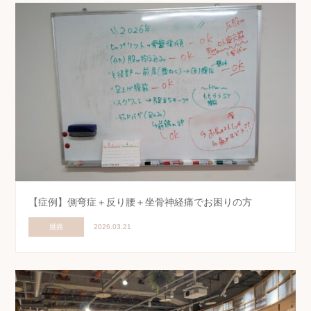
【症例】側弯症＋反り腰＋坐骨神経痛でお困りの方
腰痛
2026.03.21