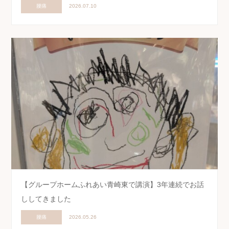
腰痛
2026.07.10
【グループホームふれあい青崎東で講演】3年連続でお話
ししてきました
腰痛
2026.05.26