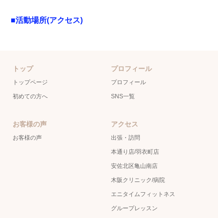
■活動場所(アクセス)
トップ
プロフィール
トップページ
プロフィール
初めての方へ
SNS一覧
お客様の声
アクセス
お客様の声
出張・訪問
本通り店/羽衣町店
安佐北区亀山南店
木阪クリニック/病院
エニタイムフィットネス
グループレッスン