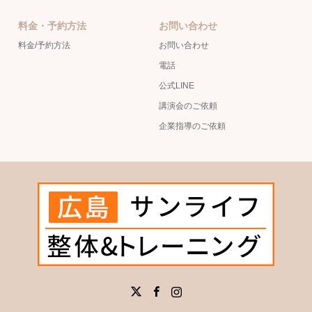
料金・予約方法
お問い合わせ
料金/予約方法
お問い合わせ
電話
公式LINE
講演会のご依頼
企業指導のご依頼
X
Facebook
Instagram