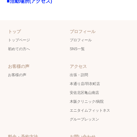
■活動場所(アクセス)
トップ
プロフィール
トップページ
プロフィール
初めての方へ
SNS一覧
お客様の声
アクセス
お客様の声
出張・訪問
本通り店/羽衣町店
安佐北区亀山南店
木阪クリニック/病院
エニタイムフィットネス
グループレッスン
料金・予約方法
お問い合わせ