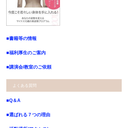
■書籍等の情報
■福利厚生のご案内
■講演会/教室のご依頼
よくある質問
■Q＆A
■選ばれる７つの理由