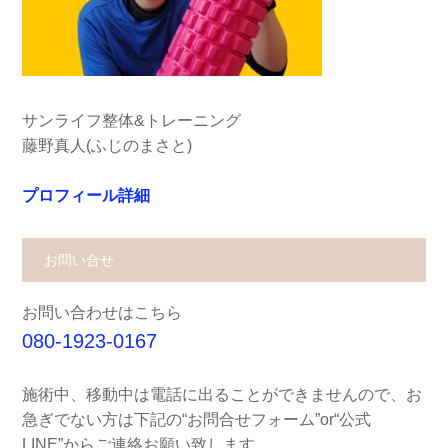
サンライフ整体&トレーニング
藤野真人(ふじのまさと)
プロフィール詳細
お問い合せ
お問い合わせはこちら
080-1923-0167
施術中、移動中は電話に出ることができませんので、お
急ぎでない方は下記の“お問合せフォーム”or“公式
LINE”からご連絡お願い致します。