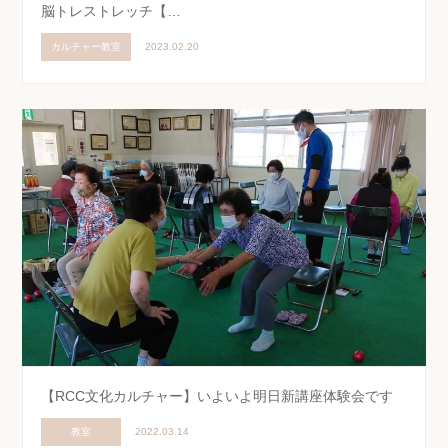
脳トレストレッチ【…
カルチャー教室
2023.02.20
【RCC文化カルチャー】いよいよ明日新講座体験会です
教室
2022.03.14