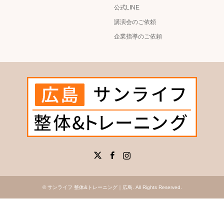
公式LINE
講演会のご依頼
企業指導のご依頼
X
Facebook
Instagram
©
サンライフ 整体&トレーニング｜広島
. All Rights Reserved.