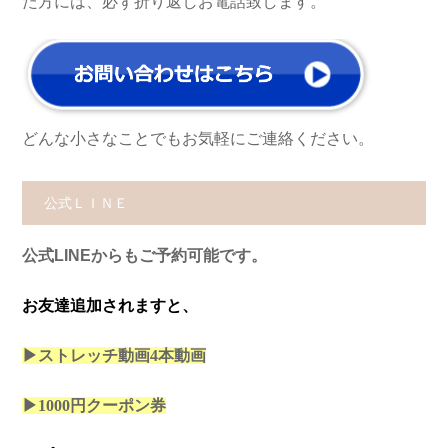
た方には、必ず折り返しお電話致します。
どんな小さなことでもお気軽にご連絡ください。
公式ＬＩＮＥ
公式LINEからもご予約可能です。
お友達追加されますと、
▶ストレッチ動画4本
動画
▶1000円クーポン券