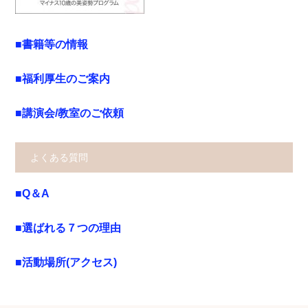
■書籍等の情報
■福利厚生のご案内
■講演会/教室のご依頼
よくある質問
■Q＆A
■選ばれる７つの理由
■活動場所(アクセス)