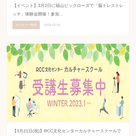
【イベント】3月2日に福山ビックローズで「脳トレストレ
ッチ」体験会開催！参加…
カルチャー教室
2024.02.02
【3月21日(祝)】RCC文化センターカルチャースクールで