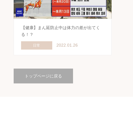
【健康】まん延防止中は体力の差が出てく
る！？
2022.01.26
日常
トップページに戻る