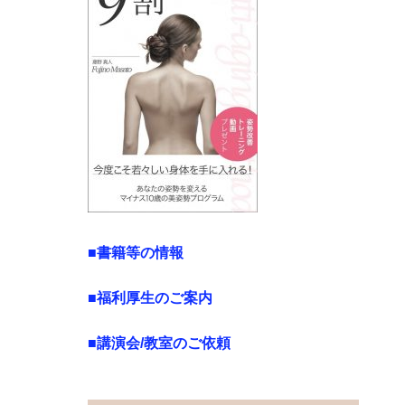
■書籍等の情報
■福利厚生のご案内
■講演会/教室のご依頼