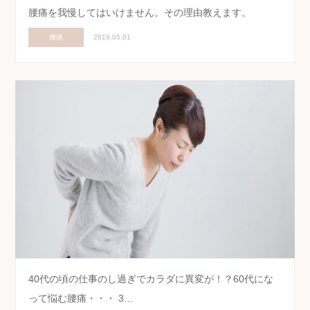
腰痛を我慢してはいけません。その理由教えます。
腰痛
2019.05.01
40代の頃の仕事のし過ぎでカラダに異変が！？60代にな
って悩む腰痛・・・ 3…