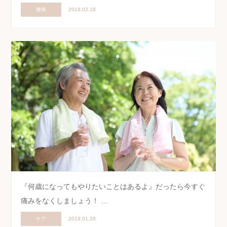
腰痛
2019.02.18
『何歳になってもやりたいことはあるよ』だったら今すぐ
痛みをなくしましょう！ …
ケア
2019.01.26