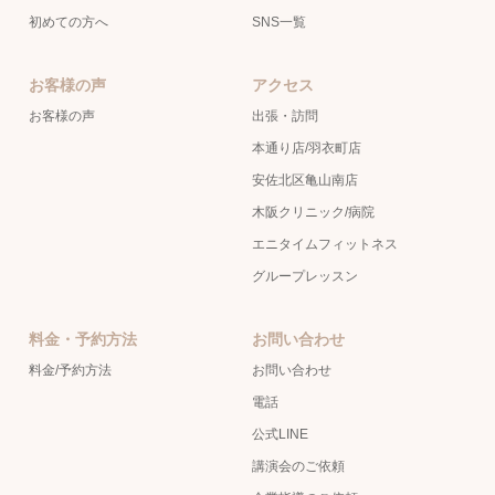
初めての方へ
SNS一覧
お客様の声
アクセス
お客様の声
出張・訪問
本通り店/羽衣町店
安佐北区亀山南店
木阪クリニック/病院
エニタイムフィットネス
グループレッスン
料金・予約方法
お問い合わせ
料金/予約方法
お問い合わせ
電話
公式LINE
講演会のご依頼