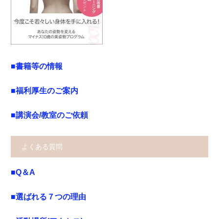
■書籍等の情報
■福利厚生のご案内
■講演会/教室のご依頼
よくある質問
■Q＆A
■選ばれる７つの理由