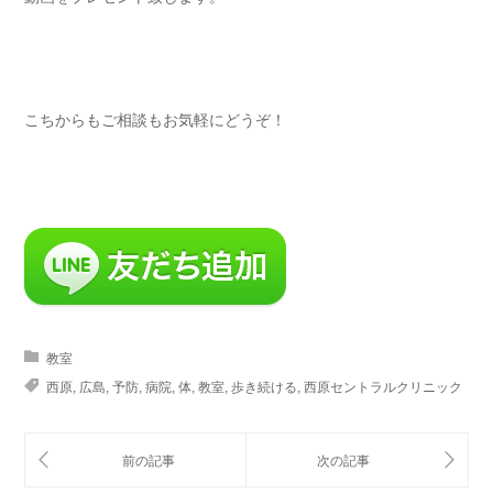
こちからもご相談もお気軽にどうぞ！
教室
西原
,
広島
,
予防
,
病院
,
体
,
教室
,
歩き続ける
,
西原セントラルクリニック