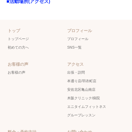
■活動場所(アクセス)
トップ
プロフィール
トップページ
プロフィール
初めての方へ
SNS一覧
お客様の声
アクセス
お客様の声
出張・訪問
本通り店/羽衣町店
安佐北区亀山南店
木阪クリニック/病院
エニタイムフィットネス
グループレッスン
料金・予約方法
お問い合わせ