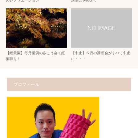
のレクリエーション
講演会を終えて
【縮景園】毎月恒例の歩こう会で紅
【中止】５月の講演会がすべて中止
葉狩り！
に・・・
プロフィール