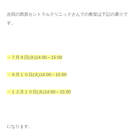
次回の西原セントラルクリニックさんでの教室は下記の通りで
す。
・７月９日(火)14:00～15:00
・９月１０日(火)14:00～15:00
・１２月１０日(火)14:00～15:00
になります。