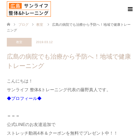
ブログ
教室
広島の病院でも治療から予防へ！地域で健康トレー
ニング
教室
2019.03.12
広島の病院でも治療から予防へ！地域で健康
トレーニング
こんにちは！
サンライフ 整体&トレーニング代表の藤野真人です。
◆プロフィール◆
＝＝＝
公式LINEのお友達追加で
ストレッチ動画4本＆クーポンを無料でプレゼント中！！