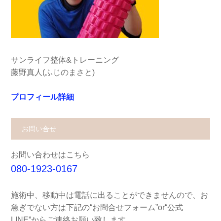
サンライフ整体&トレーニング
藤野真人(ふじのまさと)
プロフィール詳細
お問い合せ
お問い合わせはこちら
080-1923-0167
施術中、移動中は電話に出ることができませんので、お
急ぎでない方は下記の“お問合せフォーム”or“公式
LINE”からご連絡お願い致します。