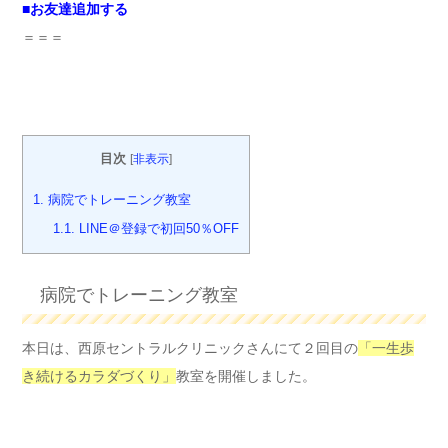
■
お友達追加する
＝＝＝
目次
[
非表示
]
1.
病院でトレーニング教室
1.1.
LINE＠登録で初回50％OFF
病院でトレーニング教室
本日は、西原セントラルクリニックさんにて２回目の
「一生歩
き続けるカラダづくり」
教室を開催しました。