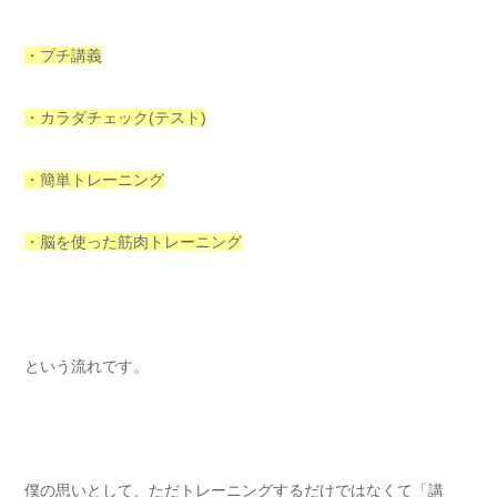
・プチ講義
・カラダチェック(テスト)
・簡単トレーニング
・脳を使った筋肉トレーニング
という流れです。
僕の思いとして、ただトレーニングするだけではなくて「講