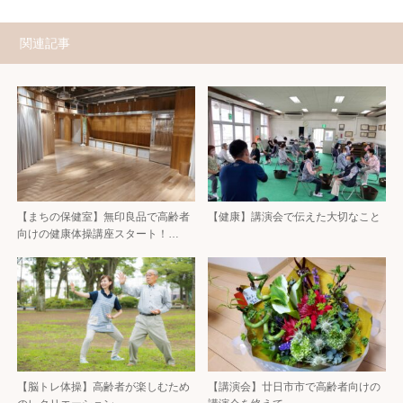
関連記事
【まちの保健室】無印良品で高齢者
【健康】講演会で伝えた大切なこと
向けの健康体操講座スタート！…
【脳トレ体操】高齢者が楽しむため
【講演会】廿日市市で高齢者向けの