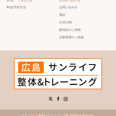
料金/予約方法
お問い合わせ
電話
公式LINE
講演会のご依頼
企業指導のご依頼
X
Facebook
Instagram
©
サンライフ 整体&トレーニング｜広島
. All Rights Reserved.