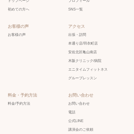
トップページ
プロフィール
初めての方へ
SNS一覧
お客様の声
アクセス
お客様の声
出張・訪問
本通り店/羽衣町店
安佐北区亀山南店
木阪クリニック/病院
エニタイムフィットネス
グループレッスン
料金・予約方法
お問い合わせ
料金/予約方法
お問い合わせ
電話
公式LINE
講演会のご依頼