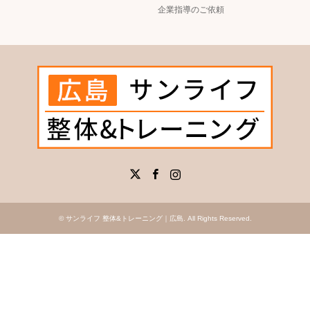
企業指導のご依頼
X
Facebook
Instagram
©
サンライフ 整体&トレーニング｜広島
. All Rights Reserved.