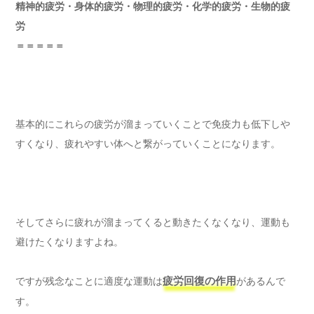
精神的疲労・身体的疲労・物理的疲労・化学的疲労・生物的疲
労
＝＝＝＝＝
基本的にこれらの疲労が溜まっていくことで免疫力も低下しや
すくなり、疲れやすい体へと繋がっていくことになります。
そしてさらに疲れが溜まってくると動きたくなくなり、運動も
避けたくなりますよね。
ですが残念なことに適度な運動は
疲労回復の作用
があるんで
す。