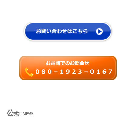
公
式LINE＠