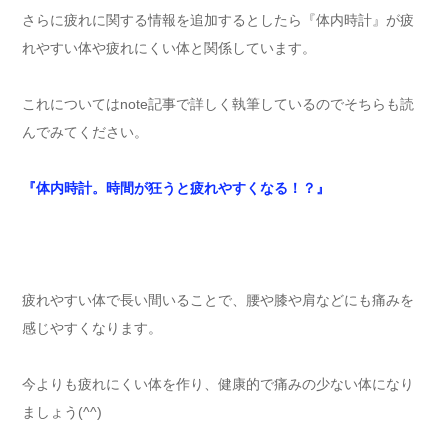
さらに疲れに関する情報を追加するとしたら『体内時計』が疲
れやすい体や疲れにくい体と関係しています。
これについてはnote記事で詳しく執筆しているのでそちらも読
んでみてください。
『体内時計。時間が狂うと疲れやすくなる！？』
疲れやすい体で長い間いることで、腰や膝や肩などにも痛みを
感じやすくなります。
今よりも疲れにくい体を作り、健康的で痛みの少ない体になり
ましょう(^^)