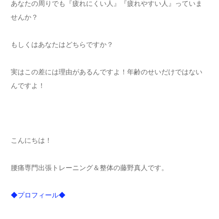
あなたの周りでも『疲れにくい人』『疲れやすい人』っていま
せんか？
もしくはあなたはどちらですか？
実はこの差には理由があるんですよ！年齢のせいだけではない
んですよ！
こんにちは！
腰痛専門出張トレーニング＆整体の藤野真人です。
◆プロフィール◆