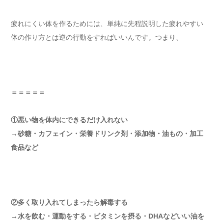
疲れにくい体を作るためには、単純に先程説明した疲れやすい
体の作り方とは逆の行動をすればいいんです。つまり、
＝＝＝＝＝
①悪い物を体内にできるだけ入れない
→砂糖・カフェイン・栄養ドリンク剤・添加物・油もの・加工
食品など
②多く取り入れてしまったら解毒する
→水を飲む・運動をする・ビタミンを摂る・DHAなどいい油を