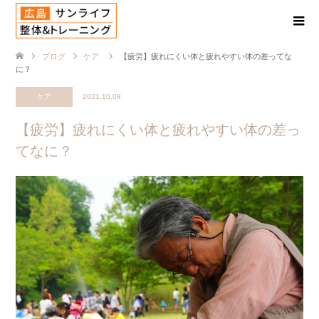
ブログ
ケア
【疲労】疲れにくい体と疲れやすい体の差ってな
に？
ケア
2021.10.08
【疲労】疲れにくい体と疲れやすい体の差っ
てなに？