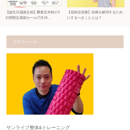
【誕生日感謝企画】酵素玄米粉の3
【花粉症頭痛】頭痛を解消するため
日間限定感謝セール(7月18…
にするべきこととは？
プロフィール
サンライフ整体&トレーニング