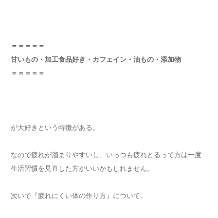
＝＝＝＝＝
甘いもの・加工食品好き・カフェイン・油もの・添加物
＝＝＝＝＝
が大好きという特徴がある。
なので疲れが溜まりやすいし、いっつも疲れとるって方は一度
生活習慣を見直した方がいいかもしれません。
次いで『疲れにくい体の作り方』について。