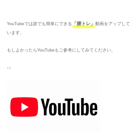
YouTubeでは誰でも簡単にできる
「腰トレ」
動画をアップして
います。
もしよかったらYouTubeもご参考にしてみてください。
↓↓