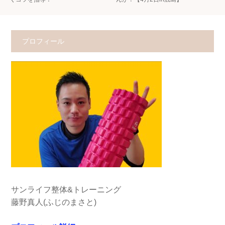
プロフィール
サンライフ整体&トレーニング
藤野真人(ふじのまさと)