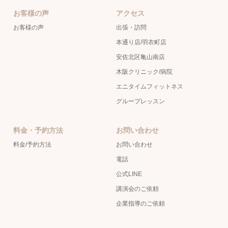
お客様の声
アクセス
お客様の声
出張・訪問
本通り店/羽衣町店
安佐北区亀山南店
木阪クリニック/病院
エニタイムフィットネス
グループレッスン
料金・予約方法
お問い合わせ
料金/予約方法
お問い合わせ
電話
公式LINE
講演会のご依頼
企業指導のご依頼