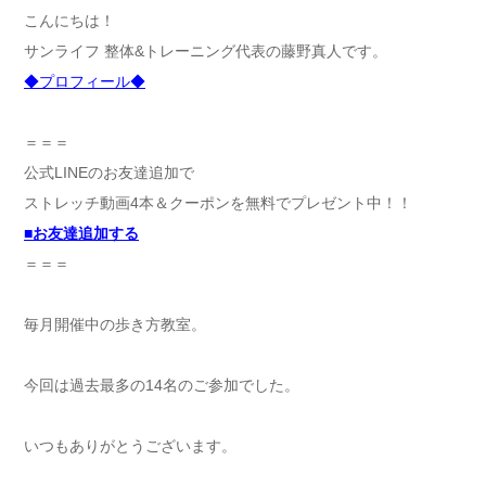
こんにちは！
サンライフ 整体&トレーニング代表の藤野真人です。
◆プロフィール◆
＝＝＝
公式LINEのお友達追加で
ストレッチ動画4本＆クーポンを無料でプレゼント中！！
■
お友達追加する
＝＝＝
毎月開催中の歩き方教室。
今回は過去最多の14名のご参加でした。
いつもありがとうございます。