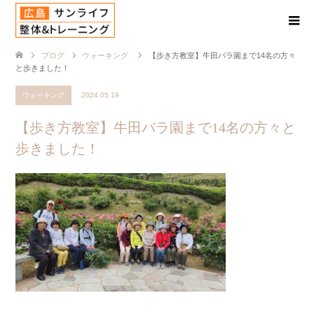
ブログ
ウォーキング
【歩き方教室】牛田バラ園まで14名の方々
と歩きました！
ウォーキング
2024.05.19
【歩き方教室】牛田バラ園まで14名の方々と
歩きました！