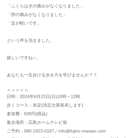
「ふくらはぎの痛みがなくなりました」
「脛の痛みがなくなりました」
「足が軽いです」
という声を頂きました。
嬉しいですね～。
あなたも一生歩ける歩き方を学びませんか？？
＝＝＝＝＝
日時：2024年6月23日(日)10時～12時
歩くコース：未定(決定次第発表します)
参加費：500円(税込)
集合場所：広島ホームテレビ前
ご予約：080-1923-0167／info@fujino-masato.com