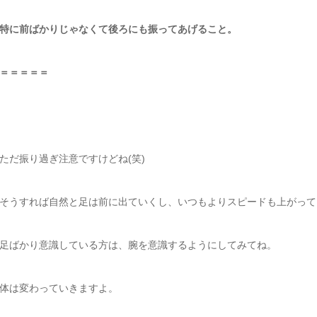
特に前ばかりじゃなくて後ろにも振ってあげること。
＝＝＝＝＝
ただ振り過ぎ注意ですけどね(笑)
そうすれば自然と足は前に出ていくし、いつもよりスピードも上がって
足ばかり意識している方は、腕を意識するようにしてみてね。
体は変わっていきますよ。