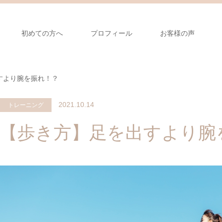
初めての方へ
プロフィール
お客様の声
すより腕を振れ！？
2021.10.14
トレーニング
【歩き方】足を出すより腕