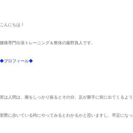
こんにちは！
腰痛専門出張トレーニング＆整体の藤野真人です。
◆プロフィール◆
実は人間は、腕をしっかり振るとその分、足が勝手に前に出てくるよう
実際に歩いている時にやってみるとわかるかと思いますし、早足になっ