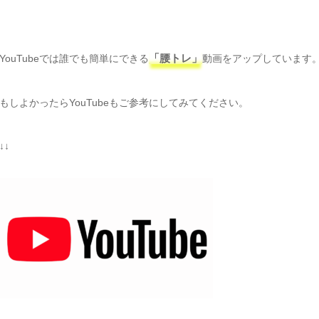
YouTubeでは誰でも簡単にできる
「腰トレ」
動画をアップしています
もしよかったらYouTubeもご参考にしてみてください。
↓↓