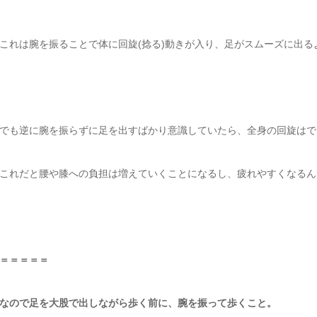
これは腕を振ることで体に回旋(捻る)動きが入り、足がスムーズに出る
でも逆に腕を振らずに足を出すばかり意識していたら、全身の回旋はで
これだと腰や膝への負担は増えていくことになるし、疲れやすくなるん
＝＝＝＝＝
なので足を大股で出しながら歩く前に、腕を振って歩くこと。