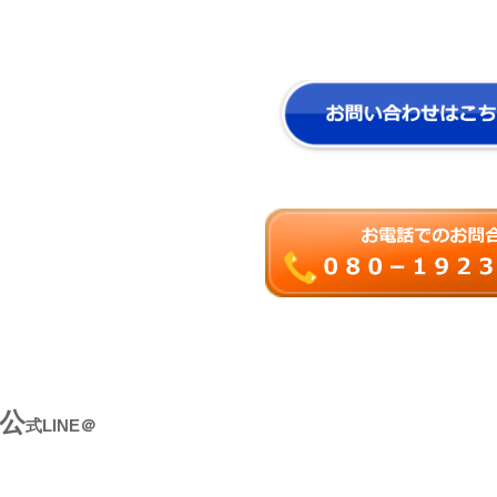
公
式LINE＠