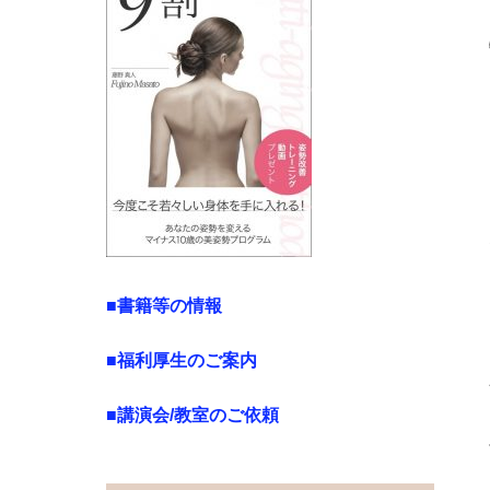
■書籍等の情報
■福利厚生のご案内
■講演会/教室のご依頼