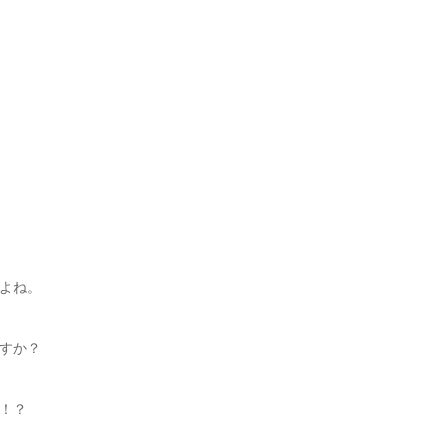
よね。
すか？
！？