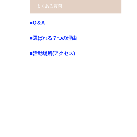
よくある質問
■Q＆A
■選ばれる７つの理由
■活動場所(アクセス)