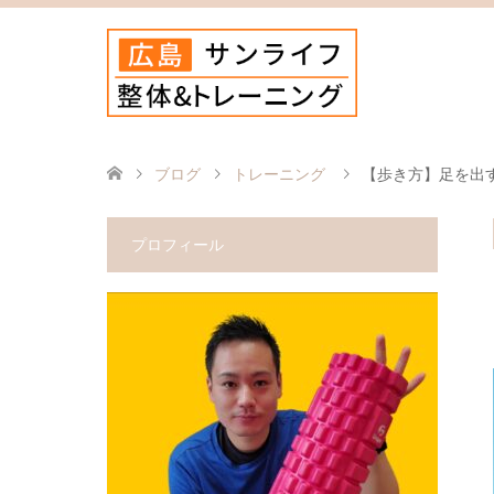
ブログ
トレーニング
【歩き方】足を出
プロフィール