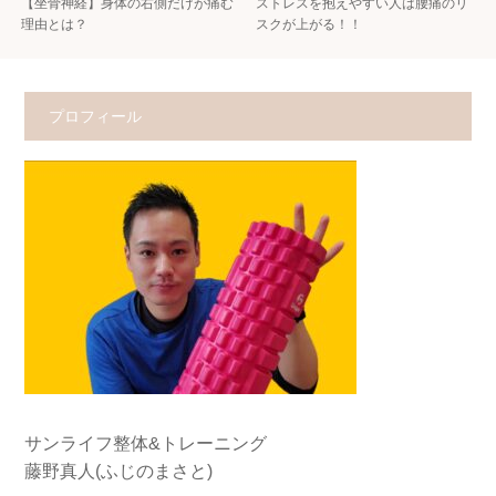
【坐骨神経】身体の右側だけが痛む
ストレスを抱えやすい人は腰痛のリ
理由とは？
スクが上がる！！
プロフィール
サンライフ整体&トレーニング
藤野真人(ふじのまさと)