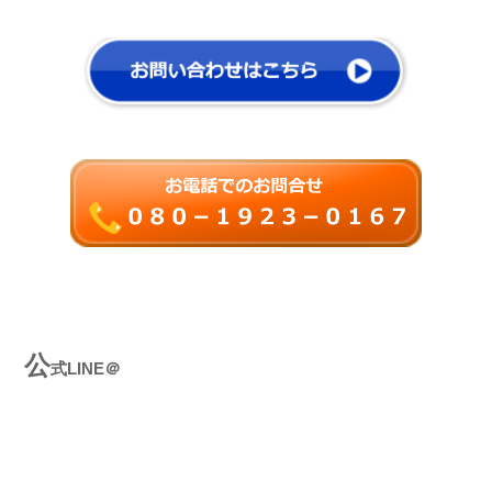
公
式LINE＠