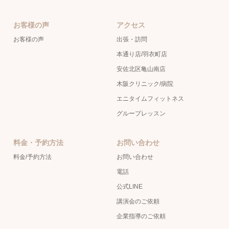
お客様の声
アクセス
お客様の声
出張・訪問
本通り店/羽衣町店
安佐北区亀山南店
木阪クリニック/病院
エニタイムフィットネス
グループレッスン
料金・予約方法
お問い合わせ
料金/予約方法
お問い合わせ
電話
公式LINE
講演会のご依頼
企業指導のご依頼