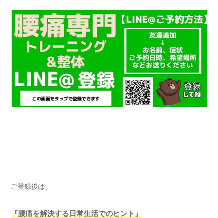
ご登録後は、
『腰痛を解決する日常生活でのヒント』