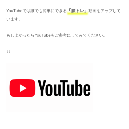
YouTubeでは誰でも簡単にできる
「腰トレ」
動画をアップして
います。
もしよかったらYouTubeもご参考にしてみてください。
↓↓