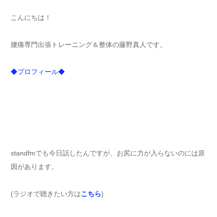
こんにちは！
腰痛専門出張トレーニング＆整体の藤野真人です。
◆プロフィール◆
standfmでも今日話したんですが、お尻に力が入らないのには原
因があります。
(ラジオで聴きたい方は
こちら
)