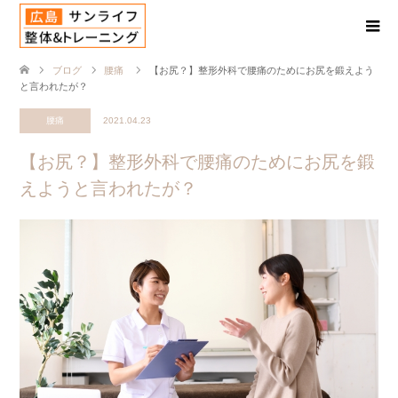
ブログ
腰痛
【お尻？】整形外科で腰痛のためにお尻を鍛えよう
と言われたが？
腰痛
2021.04.23
【お尻？】整形外科で腰痛のためにお尻を鍛
えようと言われたが？