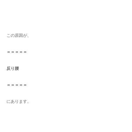
この原因が、
＝＝＝＝＝
反り腰
＝＝＝＝＝
にあります。