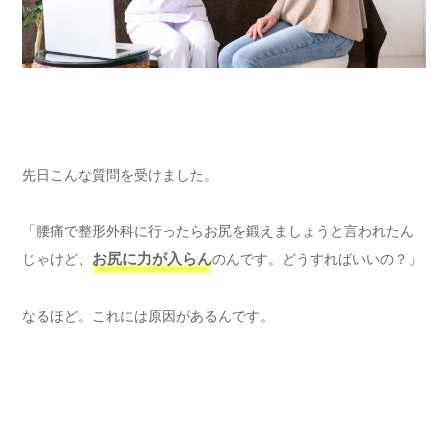
先日こんな質問を受けました。
「腰痛で整形外科に行ったらお尻を鍛えましょうと言われたん
じゃけど、
お尻に力が入らん
のんです。どうすればいいの？」
なるほど。これには原因があるんです。