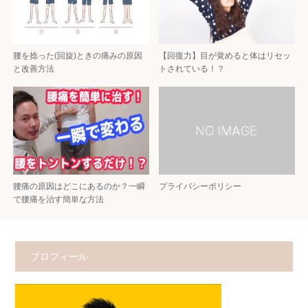
腰を捻った(回旋)ときの痛みの原因
【回復力】目が覚めると体はリセッ
と改善方法
トされている！？
腰痛の原因はどこにあるのか？一瞬
プライバシーポリシー
で腰痛を治す簡単な方法
プロフィール