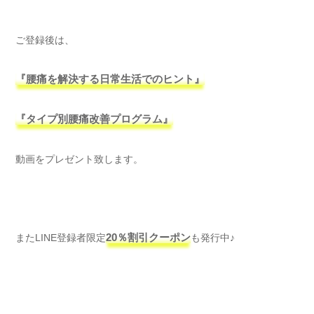
ご登録後は、
『腰痛を解決する日常生活でのヒント』
『タイプ別腰痛改善プログラム』
動画をプレゼント致します。
またLINE登録者限定
20％割引クーポン
も発行中♪