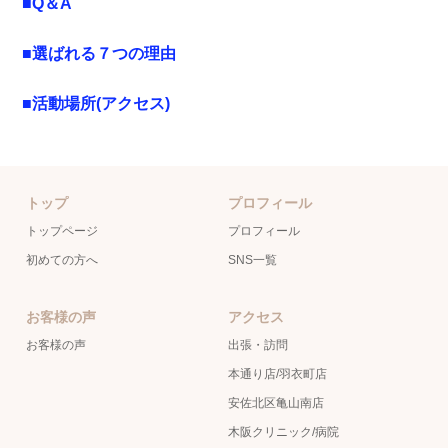
■Q＆A
■選ばれる７つの理由
■活動場所(アクセス)
トップ
プロフィール
トップページ
プロフィール
初めての方へ
SNS一覧
お客様の声
アクセス
お客様の声
出張・訪問
本通り店/羽衣町店
安佐北区亀山南店
木阪クリニック/病院