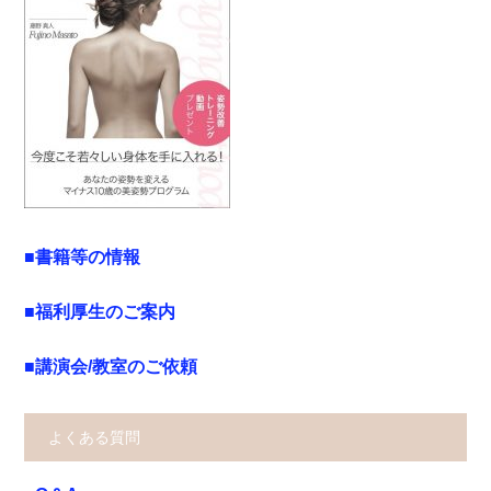
■書籍等の情報
■福利厚生のご案内
■講演会/教室のご依頼
よくある質問