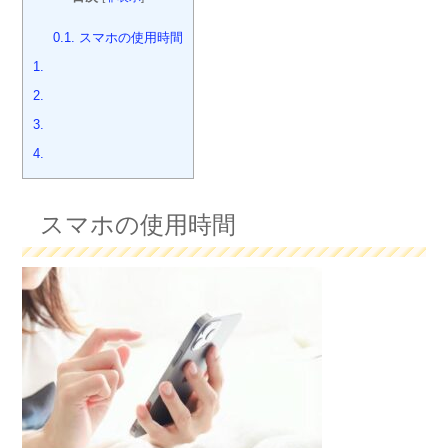
0.1.
スマホの使用時間
1.
2.
3.
4.
スマホの使用時間