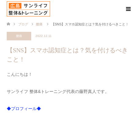
ブログ
腰痛
【SNS】スマホ認知症とは？気を付けるべきこと！
腰痛
2022.12.11
【SNS】スマホ認知症とは？気を付けるべき
こと！
こんにちは！
サンライフ 整体&トレーニング代表の藤野真人です。
◆プロフィール◆