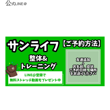
公
式LINE＠