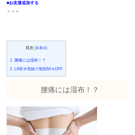
■
お友達追加する
＝＝＝
目次
[
非表示
]
1.
腰痛には湿布！？
2.
LINE＠登録で初回50％OFF
腰痛には湿布！？