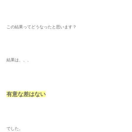
この結果ってどうなったと思います？
結果は、、、
有意な差はない
でした。