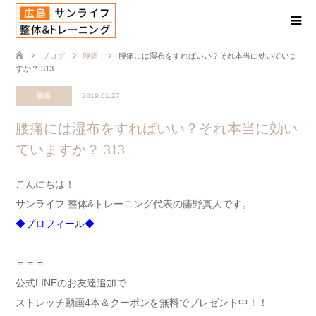
ブログ
腰痛
腰痛には湿布をすればいい？それ本当に効いていま
すか？ 313
腰痛
2019.01.27
腰痛には湿布をすればいい？それ本当に効い
ていますか？ 313
こんにちは！
サンライフ 整体&トレーニング代表の藤野真人です。
◆プロフィール◆
＝＝＝
公式LINEのお友達追加で
ストレッチ動画4本＆クーポンを無料でプレゼント中！！