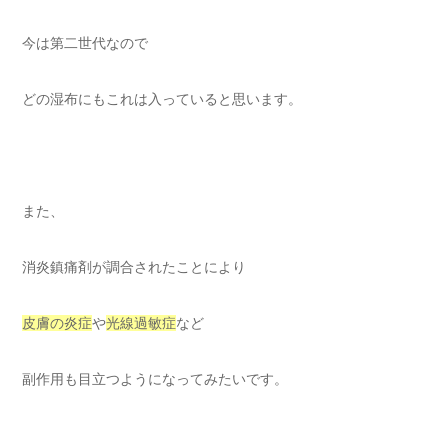
今は第二世代なので
どの湿布にもこれは入っていると思います。
また、
消炎鎮痛剤が調合されたことにより
皮膚の炎症
や
光線過敏症
など
副作用も目立つようになってみたいです。