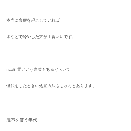
本当に炎症を起こしていれば
氷などで冷やした方が１番いいです。
rice処置という言葉もあるぐらいで
怪我をしたときの処置方法もちゃんとあります。
湿布を使う年代