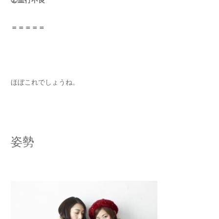
②血行不良
＝＝＝＝＝
ほぼこれでしょうね。
姿勢