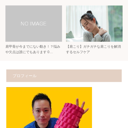
肩甲骨が今までにない動き！？悩み
【肩こり】ガチガチな肩こりを解消
や欠点は誰にでもあります 0…
するセルフケア
プロフィール