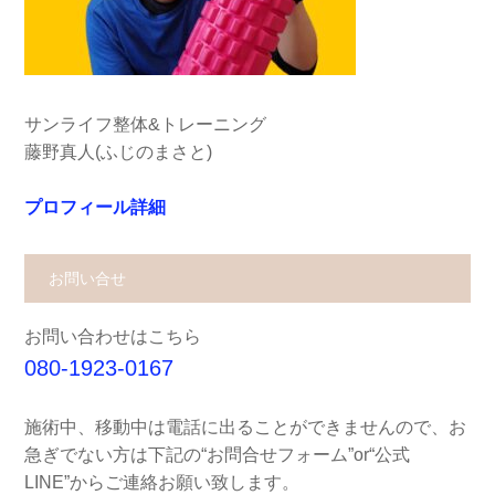
サンライフ整体&トレーニング
藤野真人(ふじのまさと)
プロフィール詳細
お問い合せ
お問い合わせはこちら
080-1923-0167
施術中、移動中は電話に出ることができませんので、お
急ぎでない方は下記の“お問合せフォーム”or“公式
LINE”からご連絡お願い致します。