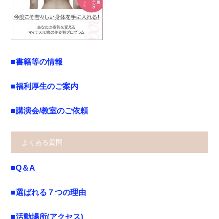
■書籍等の情報
■福利厚生のご案内
■講演会/教室のご依頼
よくある質問
■Q＆A
■選ばれる７つの理由
■活動場所(アクセス)