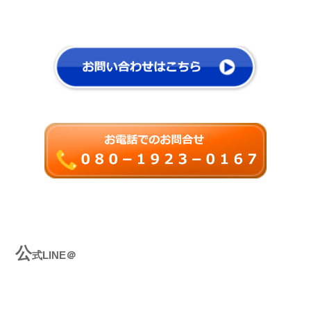
公
式LINE＠