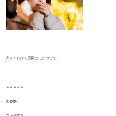
大きくわけて原因はふたつです。
＝＝＝＝＝
①姿勢