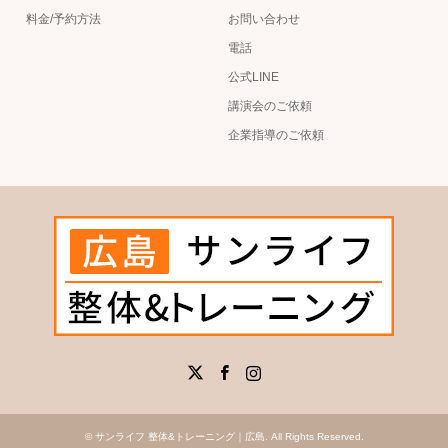
料金/予約方法
お問い合わせ
電話
公式LINE
講演会のご依頼
企業指導のご依頼
X
Facebook
Instagram
©
サンライフ 整体&トレーニング｜広島
. All Rights Reserved.