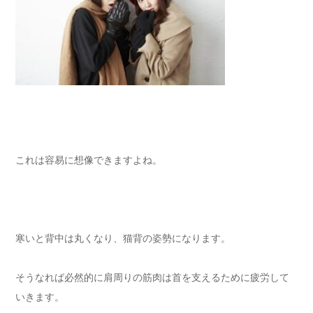
これは容易に想像できますよね。
寒いと背中は丸くなり、猫背の姿勢になります。
そうなれば必然的に肩周りの筋肉は首を支えるために疲労して
いきます。