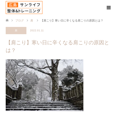
ブログ
肩
【肩こり】寒い日に辛くなる肩こりの原因とは？
肩
2022.01.11
【肩こり】寒い日に辛くなる肩こりの原因と
は？