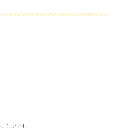
ってことです。