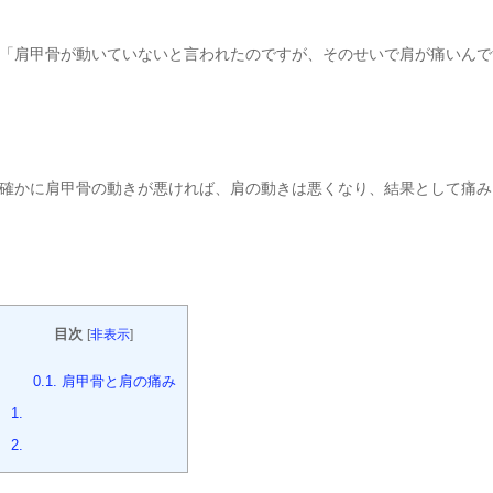
「肩甲骨が動いていないと言われたのですが、そのせいで肩が痛いんで
確かに肩甲骨の動きが悪ければ、肩の動きは悪くなり、結果として痛み
目次
[
非表示
]
0.1.
肩甲骨と肩の痛み
1.
2.