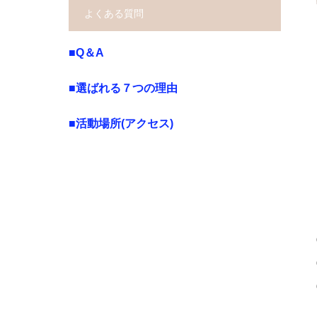
よくある質問
■Q＆A
■選ばれる７つの理由
■活動場所(アクセス)