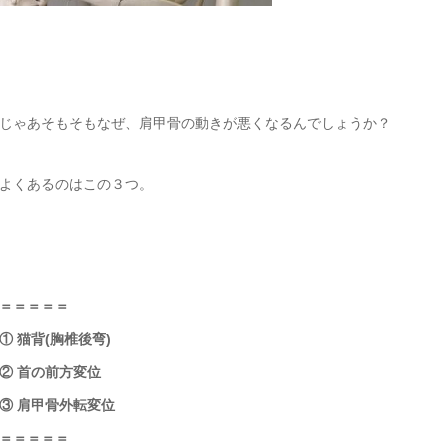
じゃあそもそもなぜ、肩甲骨の動きが悪くなるんでしょうか？
よくあるのはこの３つ。
＝＝＝＝＝
① 猫背(胸椎後弯)
② 首の前方変位
③ 肩甲骨外転変位
＝＝＝＝＝