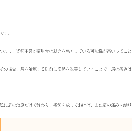
です。
つまり、姿勢不良が肩甲骨の動きを悪くしている可能性が高いってこと
その場合、肩を治療する以前に姿勢を改善していくことで、肩の痛みは
逆に肩の治療だけで終わり、姿勢を放っておけば、また肩の痛みを繰り