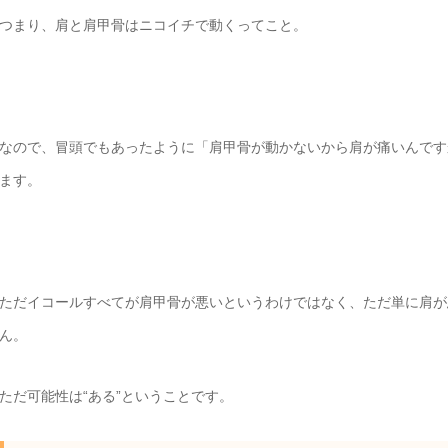
つまり、肩と肩甲骨はニコイチで動くってこと。
なので、冒頭でもあったように「肩甲骨が動かないから肩が痛いんです
ます。
ただイコールすべてが肩甲骨が悪いというわけではなく、ただ単に肩が
ん。
ただ可能性は“ある”ということです。