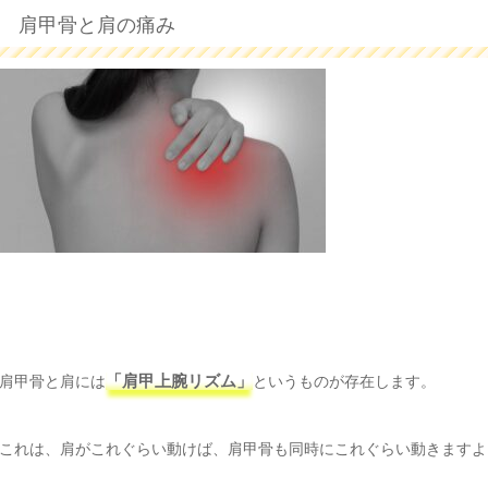
肩甲骨と肩の痛み
肩甲骨と肩には
「肩甲上腕リズム」
というものが存在します。
これは、肩がこれぐらい動けば、肩甲骨も同時にこれぐらい動きますよ