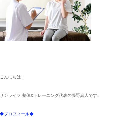
こんにちは！
サンライフ 整体&トレーニング代表の藤野真人です。
◆プロフィール◆