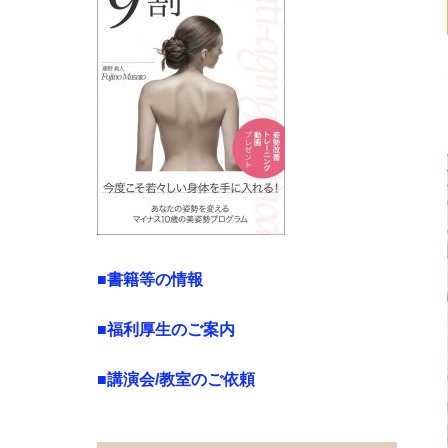
■書籍等の情報
■福利厚生のご案内
■講演会/教室のご依頼