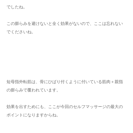
でしたね。
この膨らみを避けないと全く効果がないので、ここは忘れない
でくださいね。
短母指外転筋は、骨にひばり付くように付いている筋肉＋親指
の膨らみで覆われています。
効果を出すためにも、ここが今回のセルフマッサージの最大の
ポイントになりますからね。