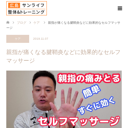
ブログ
ケア
親指が痛くなる腱鞘炎などに効果的なセルフマッサ
ージ
ケア
2019.11.07
親指が痛くなる腱鞘炎などに効果的なセルフ
マッサージ