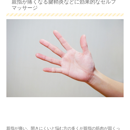
親指が痛くなる腱鞘炎などに効果的なセルフ
マッサージ
親指が痛い、開きにくいと悩む方の多くが親指の筋肉が固くっ