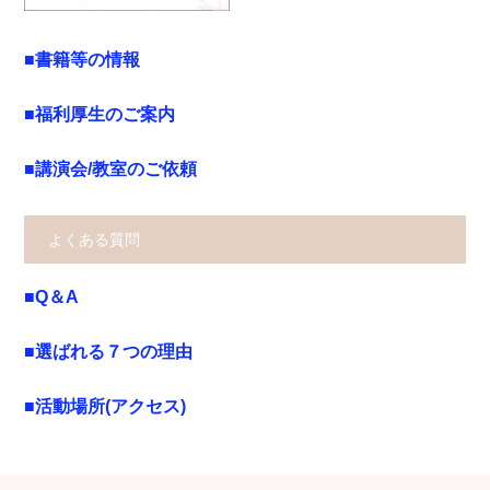
■書籍等の情報
■福利厚生のご案内
■講演会/教室のご依頼
よくある質問
■Q＆A
■選ばれる７つの理由
■活動場所(アクセス)