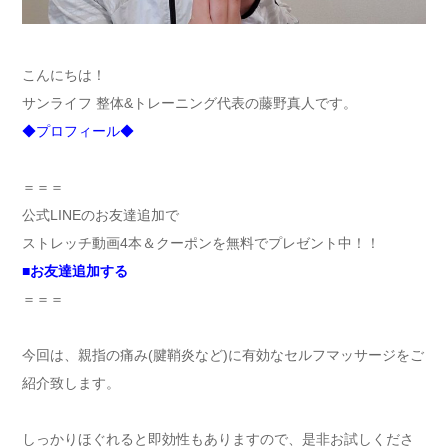
こんにちは！
サンライフ 整体&トレーニング代表の藤野真人です。
◆プロフィール◆
＝＝＝
公式LINEのお友達追加で
ストレッチ動画4本＆クーポンを無料でプレゼント中！！
■
お友達追加する
＝＝＝
今回は、親指の痛み(腱鞘炎など)に有効なセルフマッサージをご
紹介致します。
しっかりほぐれると即効性もありますので、是非お試しくださ