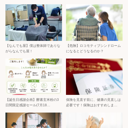
【なんでも屋】僕は整体師でありな
【危険】ロコモティブシンドローム
がらなんでも屋！
になるとどうなるのか？
【誕生日感謝企画】酵素玄米粉の3
保険を見直す前に、健康の見直しは
日間限定感謝セール(7月18…
必要です！保険はおすすめしま…