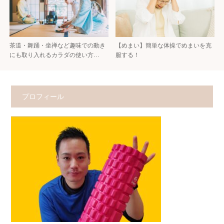
茶道・舞踊・坐禅など趣味での動き
【めまい】簡単な体操でめまいを克
にも取り入れるカラダの使い方…
服する！
プロフィール