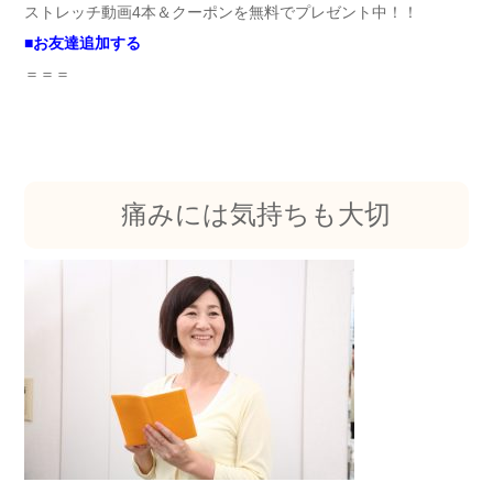
ストレッチ動画4本＆クーポンを無料でプレゼント中！！
■
お友達追加する
＝＝＝
痛みには気持ちも大切