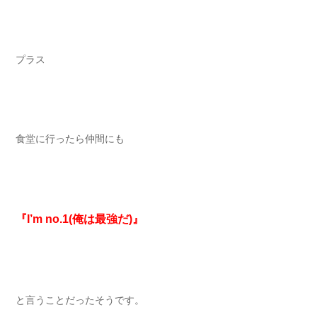
プラス
食堂に行ったら仲間にも
『I’m no.1(俺は最強だ)』
と言うことだったそうです。