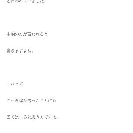
と言われていました。
本物の方が言われると
響きますよね。
これって
さっき僕が言ったことにも
当てはまると思うんですよ。