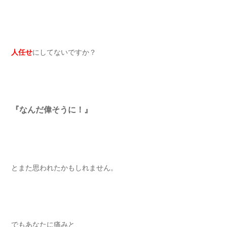
人任せ
にしてないですか？
『なんだ偉そうに！』
とまた思われたかもしれません。
でもあなたに痛みと