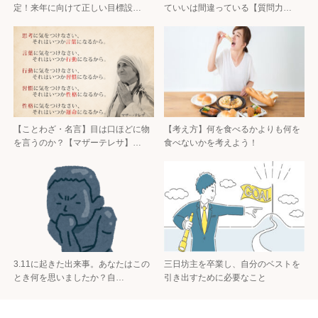
定！来年に向けて正しい目標設…
ていいは間違っている【質問力…
【ことわざ・名言】目は口ほどに物
【考え方】何を食べるかよりも何を
を言うのか？【マザーテレサ】…
食べないかを考えよう！
3.11に起きた出来事。あなたはこの
三日坊主を卒業し、自分のベストを
とき何を思いましたか？自…
引き出すために必要なこと