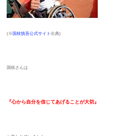
(※
国枝慎吾公式サイト
出典)
国枝さんは
『心から自分を信じてあげることが大切』