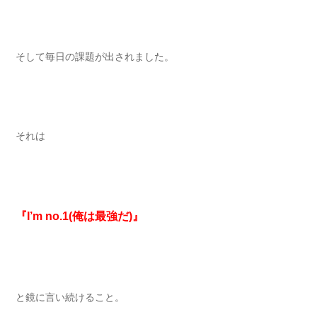
そして毎日の課題が出されました。
それは
『I’m no.1(俺は最強だ)』
と鏡に言い続けること。