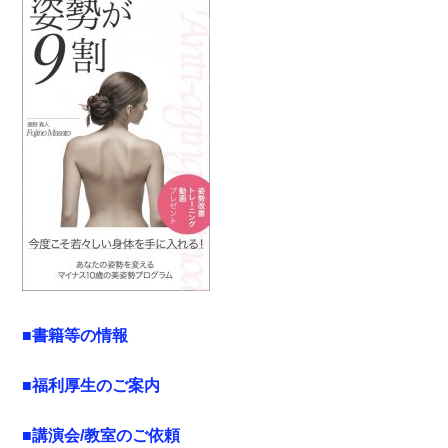
■書籍等の情報
■福利厚生のご案内
■講演会/教室のご依頼