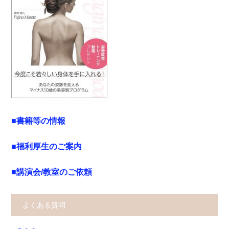
■書籍等の情報
■福利厚生のご案内
■講演会/教室のご依頼
よくある質問