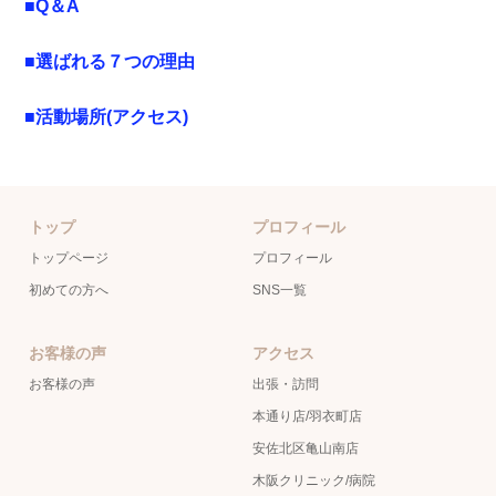
■Q＆A
■選ばれる７つの理由
■活動場所(アクセス)
トップ
プロフィール
トップページ
プロフィール
初めての方へ
SNS一覧
お客様の声
アクセス
お客様の声
出張・訪問
本通り店/羽衣町店
安佐北区亀山南店
木阪クリニック/病院