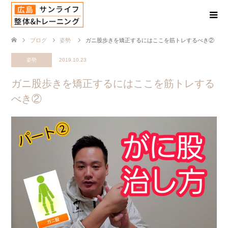
ブログ
姿勢
ガニ股歩きを矯正するにはここを筋トレするべき②
姿勢
2019.10.23
ガニ股歩きを矯正するにはここを筋トレする
べき②