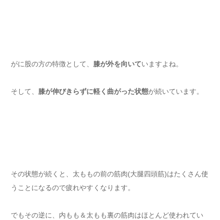
がに股の方の特徴として、
膝が外を向いて
いますよね。
そして、
膝が伸びきらずに軽く曲がった状態
が続いています。
その状態が続くと、太ももの前の筋肉(大腿四頭筋)はたくさん使
うことになるので疲れやすくなります。
でもその逆に、内もも＆太もも裏の筋肉はほとんど使われてい