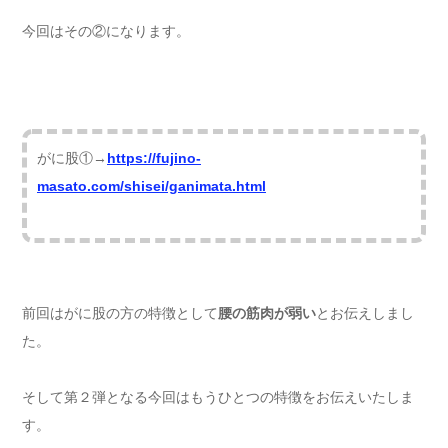
今回はその②になります。
がに股①→
https://fujino-
masato.com/shisei/ganimata.html
前回はがに股の方の特徴として
腰の筋肉が弱い
とお伝えしまし
た。
そして第２弾となる今回はもうひとつの特徴をお伝えいたしま
す。