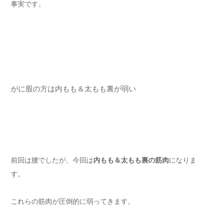
事実です。
がに股の方は内もも＆太もも裏が弱い
前回は腰でしたが、今回は
内もも＆太もも裏の筋肉
になりま
す。
これらの筋肉が圧倒的に弱ってきます。