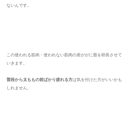
ないんです。
この使われる筋肉・使われない筋肉の差ががに股を助長させて
いきます。
普段から太ももの前ばかり疲れる方
は気を付けた方がいいかも
しれません。