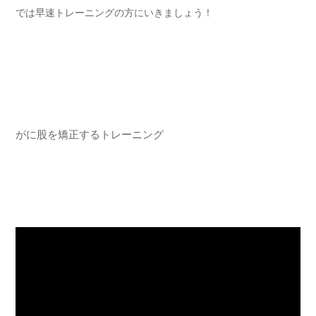
では早速トレーニングの方にいきましょう！
がに股を矯正するトレーニング