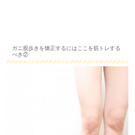
ガニ股歩きを矯正するにはここを筋トレする
べき②