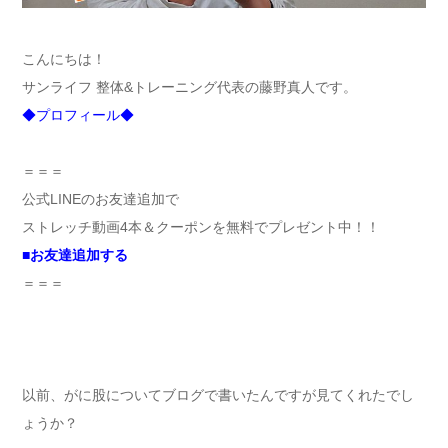
こんにちは！
サンライフ 整体&トレーニング代表の藤野真人です。
◆プロフィール◆
＝＝＝
公式LINEのお友達追加で
ストレッチ動画4本＆クーポンを無料でプレゼント中！！
■
お友達追加する
＝＝＝
以前、がに股についてブログで書いたんですが見てくれたでし
ょうか？