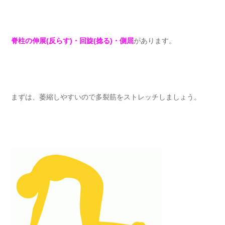
脊柱の伸展(反らす)・回旋(捻る)・側屈
があります。
まずは、萎縮しやすいので多裂筋をストレッチしましょう。