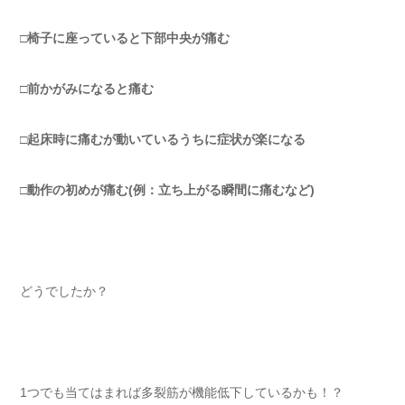
□椅子に座っていると下部中央が痛む
□前かがみになると痛む
□起床時に痛むが動いているうちに症状が楽になる
□動作の初めが痛む(例：立ち上がる瞬間に痛むなど)
どうでしたか？
1つでも当てはまれば多裂筋が機能低下しているかも！？