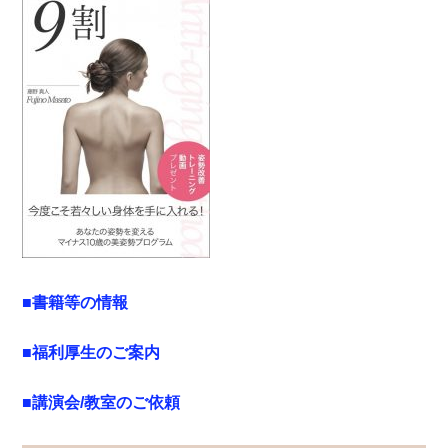
■書籍等の情報
■福利厚生のご案内
■講演会/教室のご依頼