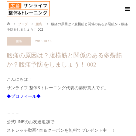
ブログ
腰痛
腰痛の原因は？腹横筋と関係のある多裂筋か？腰痛
予防をしましょう！ 002
腰痛
2016.10.10
腰痛の原因は？腹横筋と関係のある多裂筋
か？腰痛予防をしましょう！ 002
こんにちは！
サンライフ 整体&トレーニング代表の藤野真人です。
◆プロフィール◆
＝＝＝
公式LINEのお友達追加で
ストレッチ動画4本＆クーポンを無料でプレゼント中！！