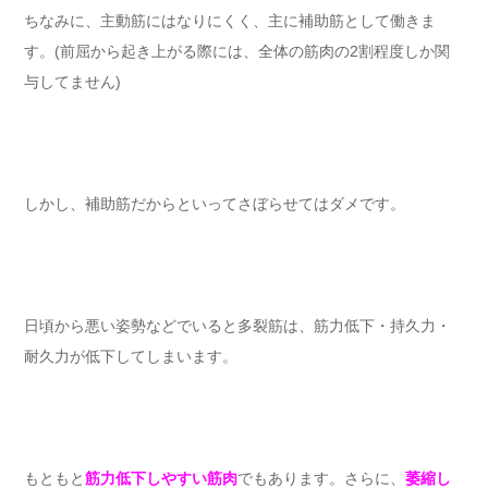
ちなみに、主動筋にはなりにくく、主に補助筋として働きま
す。(前屈から起き上がる際には、全体の筋肉の2割程度しか関
与してません)
しかし、補助筋だからといってさぼらせてはダメです。
日頃から悪い姿勢などでいると多裂筋は、筋力低下・持久力・
耐久力が低下してしまいます。
もともと
筋力低下しやすい筋肉
でもあります。さらに、
萎縮し